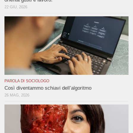
22 GIU, 2026
PAROLA DI SOCIOLOGO
Così diventammo schiavi dell’algoritmo
26 MAG, 2026