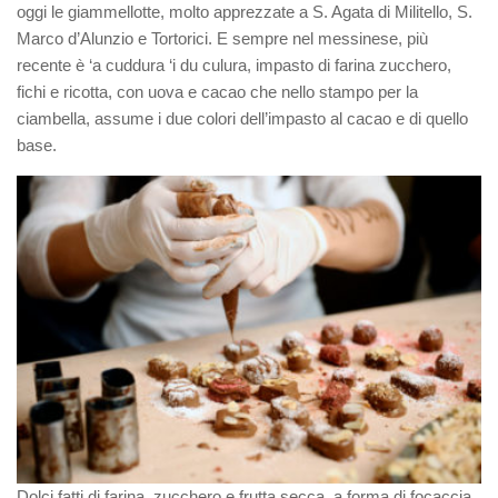
oggi le giammellotte, molto apprezzate a S. Agata di Militello, S.
Marco d’Alunzio e Tortorici. E sempre nel messinese, più
recente è ‘a cuddura ‘i du culura, impasto di farina zucchero,
fichi e ricotta, con uova e cacao che nello stampo per la
ciambella, assume i due colori dell’impasto al cacao e di quello
base.
Dolci fatti di farina, zucchero e frutta secca, a forma di focaccia