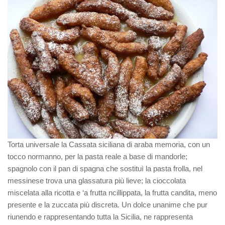
Torta universale la Cassata siciliana di araba memoria, con un
tocco normanno, per la pasta reale a base di mandorle;
spagnolo con il pan di spagna che sostituì la pasta frolla, nel
messinese trova una glassatura più lieve; la cioccolata
miscelata alla ricotta e ‘a frutta ncillippata, la frutta candita, meno
presente e la zuccata più discreta. Un dolce unanime che pur
riunendo e rappresentando tutta la Sicilia, ne rappresenta