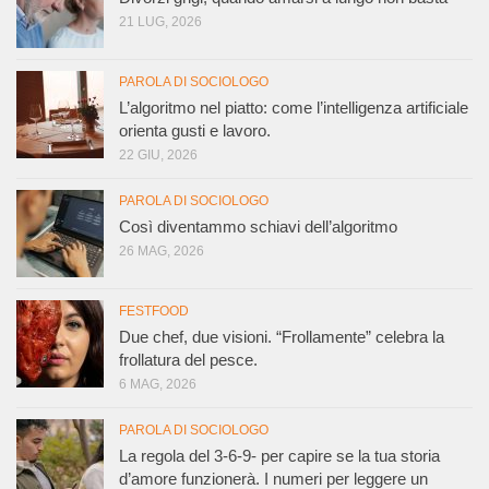
21 LUG, 2026
PAROLA DI SOCIOLOGO
L’algoritmo nel piatto: come l’intelligenza artificiale
orienta gusti e lavoro.
22 GIU, 2026
PAROLA DI SOCIOLOGO
Così diventammo schiavi dell’algoritmo
26 MAG, 2026
FESTFOOD
Due chef, due visioni. “Frollamente” celebra la
frollatura del pesce.
6 MAG, 2026
PAROLA DI SOCIOLOGO
La regola del 3-6-9- per capire se la tua storia
d’amore funzionerà. I numeri per leggere un