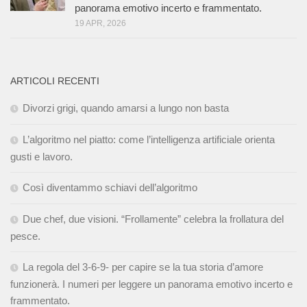
panorama emotivo incerto e frammentato.
19 APR, 2026
ARTICOLI RECENTI
Divorzi grigi, quando amarsi a lungo non basta
L’algoritmo nel piatto: come l’intelligenza artificiale orienta
gusti e lavoro.
Così diventammo schiavi dell’algoritmo
Due chef, due visioni. “Frollamente” celebra la frollatura del
pesce.
La regola del 3-6-9- per capire se la tua storia d’amore
funzionerà. I numeri per leggere un panorama emotivo incerto e
frammentato.