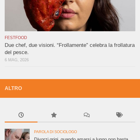
FESTFOOD
Due chef, due visioni. “Frollamente” celebra la frollatura
del pesce.
6 MAG, 2026
ALTRO
PAROLA DI SOCIOLOGO
Divorzi grigi, quando amarsi a lungo non basta