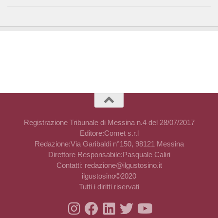
Registrazione Tribunale di Messina n.4 del 28/07/2017
Editore:Comet s.r.l
Redazione:Via Garibaldi n°150, 98121 Messina
Direttore Responsabile:Pasquale Caliri
Contatti: redazione@ilgustosino.it
ilgustosino©2020
Tutti i diritti riservati