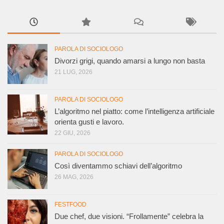
PAROLA DI SOCIOLOGO
Divorzi grigi, quando amarsi a lungo non basta
21 LUG, 2026
PAROLA DI SOCIOLOGO
L’algoritmo nel piatto: come l’intelligenza artificiale
orienta gusti e lavoro.
22 GIU, 2026
PAROLA DI SOCIOLOGO
Così diventammo schiavi dell’algoritmo
26 MAG, 2026
FESTFOOD
Due chef, due visioni. “Frollamente” celebra la