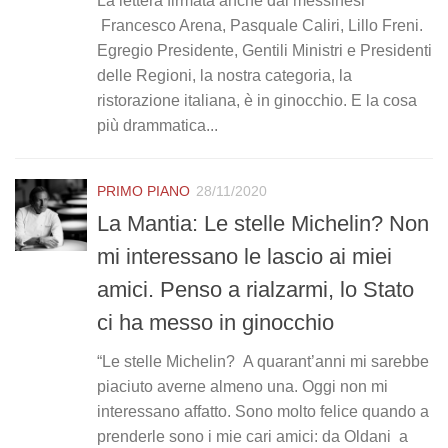
La lettera firmata anche dai messinesi
Francesco Arena, Pasquale Caliri, Lillo Freni.
Egregio Presidente, Gentili Ministri e Presidenti
delle Regioni, la nostra categoria, la
ristorazione italiana, è in ginocchio. E la cosa
più drammatica...
PRIMO PIANO
28/11/2020
La Mantia: Le stelle Michelin? Non
mi interessano le lascio ai miei
amici. Penso a rialzarmi, lo Stato
ci ha messo in ginocchio
“Le stelle Michelin? A quarant’anni mi sarebbe
piaciuto averne almeno una. Oggi non mi
interessano affatto. Sono molto felice quando a
prenderle sono i mie cari amici: da Oldani a