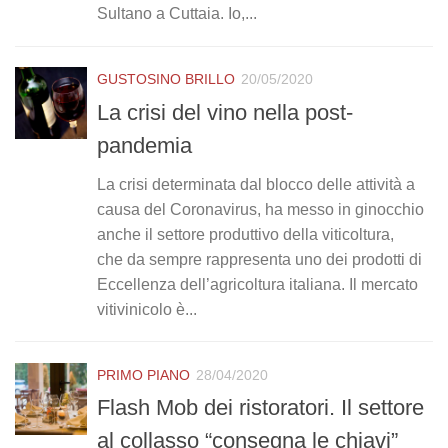
Sultano a Cuttaia. Io,...
GUSTOSINO BRILLO
20/05/2020
La crisi del vino nella post-
pandemia
La crisi determinata dal blocco delle attività a
causa del Coronavirus, ha messo in ginocchio
anche il settore produttivo della viticoltura,
che da sempre rappresenta uno dei prodotti di
Eccellenza dell’agricoltura italiana. Il mercato
vitivinicolo è...
PRIMO PIANO
28/04/2020
Flash Mob dei ristoratori. Il settore
al collasso “consegna le chiavi”