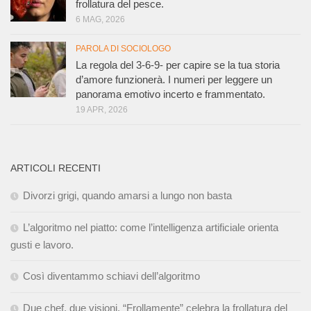
frollatura del pesce.
6 MAG, 2026
PAROLA DI SOCIOLOGO
La regola del 3-6-9- per capire se la tua storia
d’amore funzionerà. I numeri per leggere un
panorama emotivo incerto e frammentato.
19 APR, 2026
ARTICOLI RECENTI
Divorzi grigi, quando amarsi a lungo non basta
L’algoritmo nel piatto: come l’intelligenza artificiale orienta
gusti e lavoro.
Così diventammo schiavi dell’algoritmo
Due chef, due visioni. “Frollamente” celebra la frollatura del