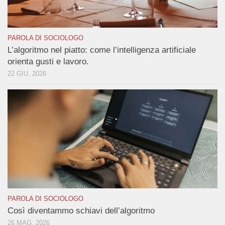
PAROLA DI SOCIOLOGO
L’algoritmo nel piatto: come l’intelligenza artificiale
orienta gusti e lavoro.
22 GIU, 2026
PAROLA DI SOCIOLOGO
Così diventammo schiavi dell’algoritmo
26 MAG, 2026