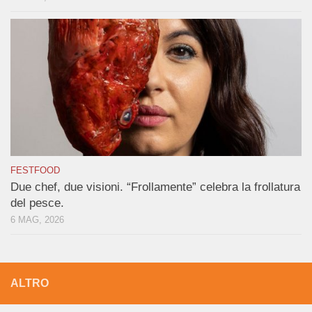
FESTFOOD
Due chef, due visioni. “Frollamente” celebra la frollatura
del pesce.
6 MAG, 2026
ALTRO