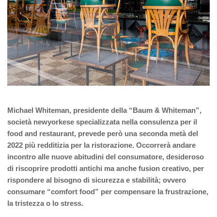
Michael Whiteman,
presidente della “Baum
&
Whiteman”,
società newyorkese
specializzata
nella consulenza per il
f
ood and
r
estaurant, prevede
però
una seconda metà del
2022 più redditizia per la ristorazione
. Occorrerà andare
incontro alle nuove abitudini del consumatore, desideroso
di riscoprire prodotti antichi ma anche fusion creativo, per
rispondere al bisogno di sicurezza e stabilità; ovvero
consumare “comfort food” per compensare la frustrazione,
la tristezza o lo stress.