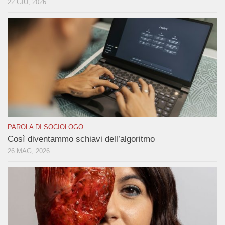
22 GIU, 2026
PAROLA DI SOCIOLOGO
Così diventammo schiavi dell’algoritmo
26 MAG, 2026