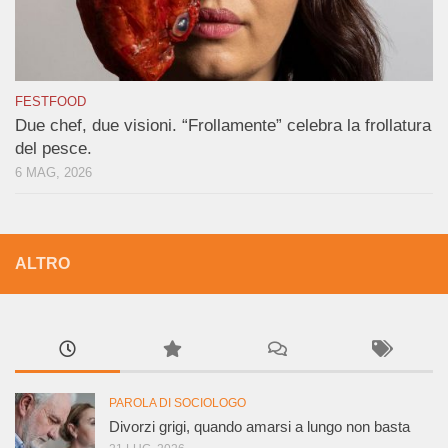
FESTFOOD
Due chef, due visioni. “Frollamente” celebra la frollatura
del pesce.
6 MAG, 2026
ALTRO
PAROLA DI SOCIOLOGO
Divorzi grigi, quando amarsi a lungo non basta