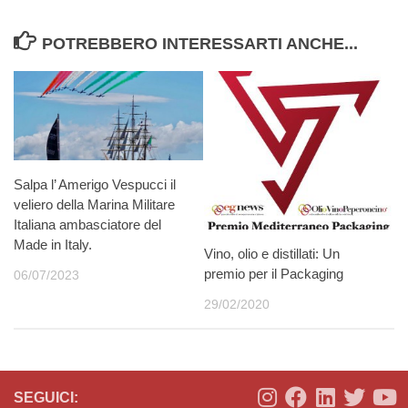
POTREBBERO INTERESSARTI ANCHE...
Salpa l’ Amerigo Vespucci il
veliero della Marina Militare
Italiana ambasciatore del
Made in Italy.
Vino, olio e distillati: Un
premio per il Packaging
06/07/2023
29/02/2020
SEGUICI: