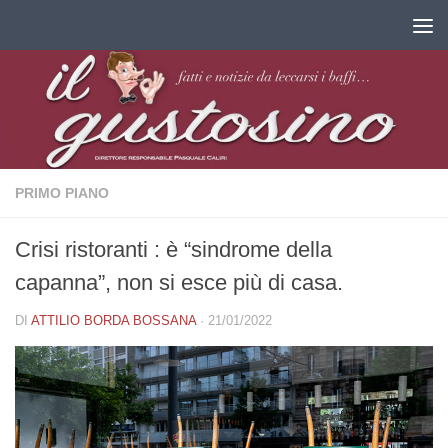
Salta al contenuto
PRIMO PIANO
Crisi ristoranti : è “sindrome della
capanna”, non si esce più di casa.
DI
ATTILIO BORDA BOSSANA
·
21/01/2022