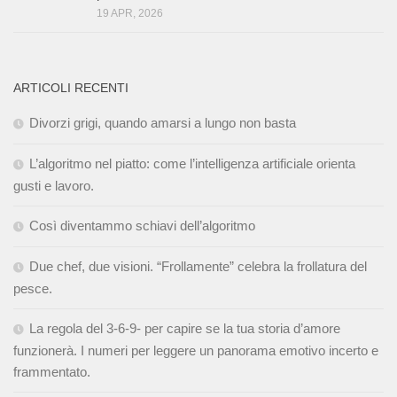
19 APR, 2026
ARTICOLI RECENTI
Divorzi grigi, quando amarsi a lungo non basta
L’algoritmo nel piatto: come l’intelligenza artificiale orienta
gusti e lavoro.
Così diventammo schiavi dell’algoritmo
Due chef, due visioni. “Frollamente” celebra la frollatura del
pesce.
La regola del 3-6-9- per capire se la tua storia d’amore
funzionerà. I numeri per leggere un panorama emotivo incerto e
frammentato.