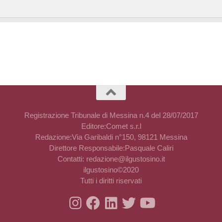
Registrazione Tribunale di Messina n.4 del 28/07/2017
Editore:Comet s.r.l
Redazione:Via Garibaldi n°150, 98121 Messina
Direttore Responsabile:Pasquale Caliri
Contatti: redazione@ilgustosino.it
ilgustosino©2020
Tutti i diritti riservati