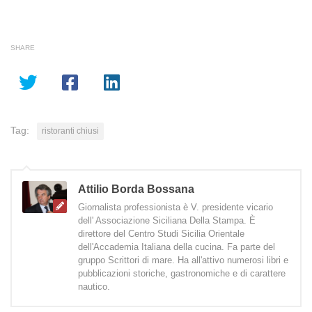
SHARE
Tag:
ristoranti chiusi
Attilio Borda Bossana
Giornalista professionista è V. presidente vicario
dell' Associazione Siciliana Della Stampa. È
direttore del Centro Studi Sicilia Orientale
dell'Accademia Italiana della cucina. Fa parte del
gruppo Scrittori di mare. Ha all'attivo numerosi libri e
pubblicazioni storiche, gastronomiche e di carattere
nautico.