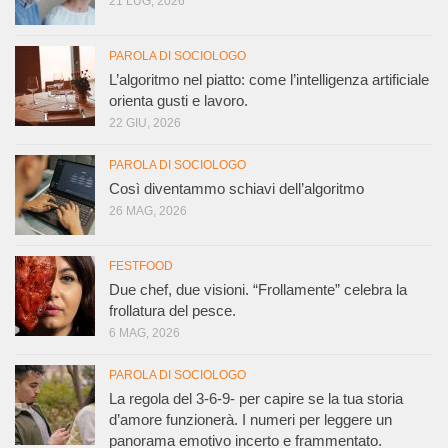
21 LUG, 2026
PAROLA DI SOCIOLOGO
L’algoritmo nel piatto: come l’intelligenza artificiale
orienta gusti e lavoro.
22 GIU, 2026
PAROLA DI SOCIOLOGO
Così diventammo schiavi dell’algoritmo
26 MAG, 2026
FESTFOOD
Due chef, due visioni. “Frollamente” celebra la
frollatura del pesce.
6 MAG, 2026
PAROLA DI SOCIOLOGO
La regola del 3-6-9- per capire se la tua storia
d’amore funzionerà. I numeri per leggere un
panorama emotivo incerto e frammentato.