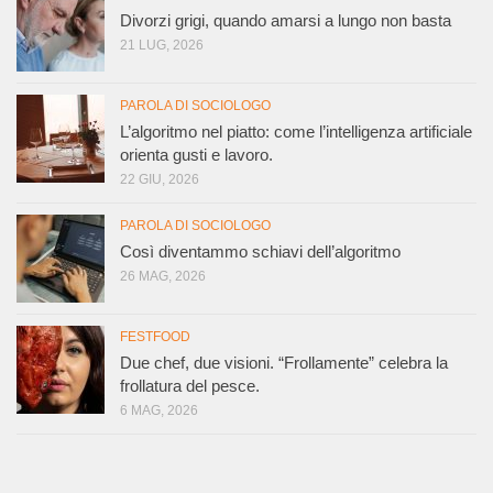
Divorzi grigi, quando amarsi a lungo non basta
21 LUG, 2026
PAROLA DI SOCIOLOGO
L’algoritmo nel piatto: come l’intelligenza artificiale
orienta gusti e lavoro.
22 GIU, 2026
PAROLA DI SOCIOLOGO
Così diventammo schiavi dell’algoritmo
26 MAG, 2026
FESTFOOD
Due chef, due visioni. “Frollamente” celebra la
frollatura del pesce.
6 MAG, 2026