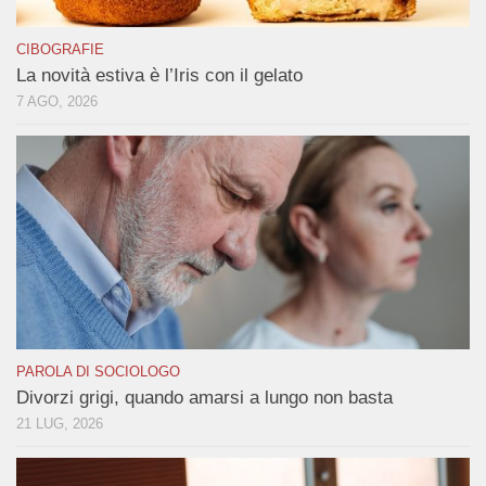
CIBOGRAFIE
La novità estiva è l’Iris con il gelato
7 AGO, 2026
PAROLA DI SOCIOLOGO
Divorzi grigi, quando amarsi a lungo non basta
21 LUG, 2026