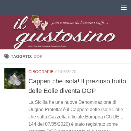
Salta al contenuto
TAGGATO:
DOP
CIBOGRAFIE
01/06/2020
Capperi che isola! Il prezioso frutto
delle Eolie diventa DOP
La Sicilia ha una nuova Denominazione di
Origine Protetta: è il Cappero delle Isole Eolie
che sulla Gazzetta ufficiale Europea (GUUE L
144 del 07/05/2020) è stato registrato come