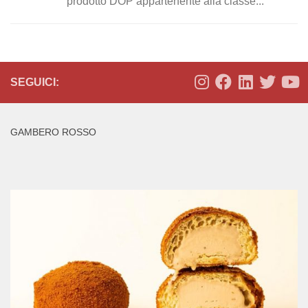
prodotto DOP appartenente alla classe...
SEGUICI:
GAMBERO ROSSO