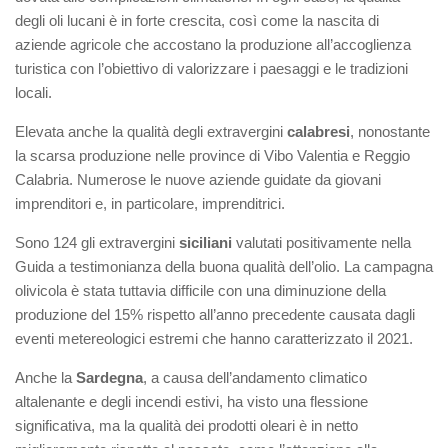
degli oli lucani è in forte crescita, così come la nascita di
aziende agricole che accostano la produzione all’accoglienza
turistica con l’obiettivo di valorizzare i paesaggi e le tradizioni
locali.
Elevata anche la qualità degli extravergini
calabresi
, nonostante
la scarsa produzione nelle province di Vibo Valentia e Reggio
Calabria. Numerose le nuove aziende guidate da giovani
imprenditori e, in particolare, imprenditrici.
Sono 124 gli extravergini
siciliani
valutati positivamente nella
Guida a testimonianza della buona qualità dell’olio. La campagna
olivicola è stata tuttavia difficile con una diminuzione della
produzione del 15% rispetto all’anno precedente causata dagli
eventi metereologici estremi che hanno caratterizzato il 2021.
Anche la
Sardegna
, a causa dell’andamento climatico
altalenante e degli incendi estivi, ha visto una flessione
significativa, ma la qualità dei prodotti oleari è in netto