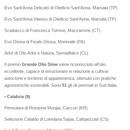
Evo Sant’Anna Delicato di Oleificio Sant’Anna, Marsala (TP)
Evo Sant’Anna Intenso di Oleificio Sant’Anna, Marsala (TP)
Sciabacco di Francesca Tumino, Mazzarrone (CT)
Evo Disisa di Feudo Disisa, Monreale (PA)
Arkè di Olio Arkè e Natura, Serradifalco (CL)
Il premio
Grande Olio Slow
viene riconosciuto all’olio
eccellente, capace di emozionare in relazione a cultivar
autoctone e territorio di appartenenza, ottenuto con pratiche
agronomiche sostenibili. Sono
51
gli oli premiati in Sud Italia.
• Calabria (9)
Pennulara di Rosanna Murgia, Caccuri (KR)
Selezione Cataldo di Loredana Sapia, Calopezzati (CS)