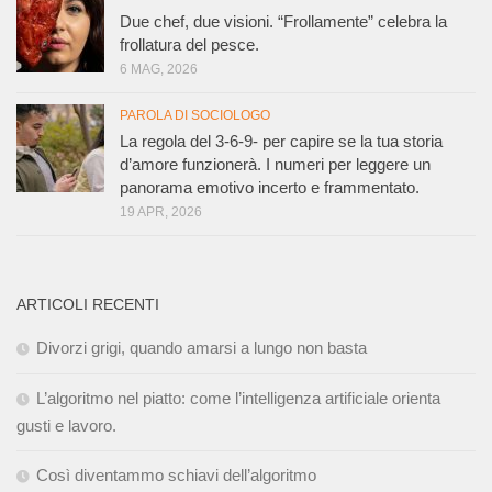
Due chef, due visioni. “Frollamente” celebra la
frollatura del pesce.
6 MAG, 2026
PAROLA DI SOCIOLOGO
La regola del 3-6-9- per capire se la tua storia
d’amore funzionerà. I numeri per leggere un
panorama emotivo incerto e frammentato.
19 APR, 2026
ARTICOLI RECENTI
Divorzi grigi, quando amarsi a lungo non basta
L’algoritmo nel piatto: come l’intelligenza artificiale orienta
gusti e lavoro.
Così diventammo schiavi dell’algoritmo