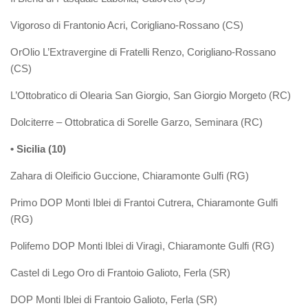
Vigoroso di Frantonio Acri, Corigliano-Rossano (CS)
OrOlio L’Extravergine di Fratelli Renzo, Corigliano-Rossano
(CS)
L’Ottobratico di Olearia San Giorgio, San Giorgio Morgeto (RC)
Dolciterre – Ottobratica di Sorelle Garzo, Seminara (RC)
• Sicilia (10)
Zahara di Oleificio Guccione, Chiaramonte Gulfi (RG)
Primo DOP Monti Iblei di Frantoi Cutrera, Chiaramonte Gulfi
(RG)
Polifemo DOP Monti Iblei di Viragì, Chiaramonte Gulfi (RG)
Castel di Lego Oro di Frantoio Galioto, Ferla (SR)
DOP Monti Iblei di Frantoio Galioto, Ferla (SR)