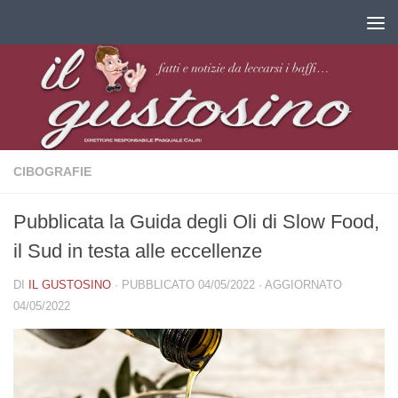
Salta al contenuto
CIBOGRAFIE
Pubblicata la Guida degli Oli di Slow Food,
il Sud in testa alle eccellenze
DI
IL GUSTOSINO
· PUBBLICATO
04/05/2022
· AGGIORNATO
04/05/2022