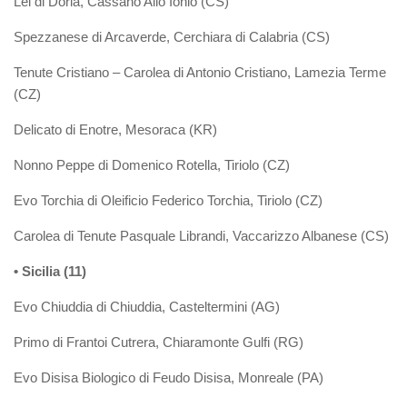
Lei di Doria, Cassano Allo Ionio (CS)
Spezzanese di Arcaverde, Cerchiara di Calabria (CS)
Tenute Cristiano – Carolea di Antonio Cristiano, Lamezia Terme
(CZ)
Delicato di Enotre, Mesoraca (KR)
Nonno Peppe di Domenico Rotella, Tiriolo (CZ)
Evo Torchia di Oleificio Federico Torchia, Tiriolo (CZ)
Carolea di Tenute Pasquale Librandi, Vaccarizzo Albanese (CS)
• Sicilia (11)
Evo Chiuddia di Chiuddia, Casteltermini (AG)
Primo di Frantoi Cutrera, Chiaramonte Gulfi (RG)
Evo Disisa Biologico di Feudo Disisa, Monreale (PA)