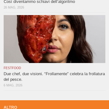
Così diventammo schiavi dell’algoritmo
26 MAG, 2026
FESTFOOD
Due chef, due visioni. “Frollamente” celebra la frollatura
del pesce.
6 MAG, 2026
ALTRO