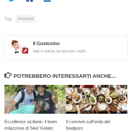
Tag:
Slow food
Il Gustosino
fatti e notizie da leccarsi i baffi...
POTREBBERO INTERESSARTI ANCHE...
Eccellenze siciliane: il team
Il convivio sull’onda del
milazzese di Sike’ Gelato
foodporn