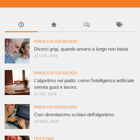
PAROLA DI SOCIOLOGO
Divorzi grigi, quando amarsi a lungo non basta
21 LUG, 2026
PAROLA DI SOCIOLOGO
L’algoritmo nel piatto: come l’intelligenza artificiale
orienta gusti e lavoro.
22 GIU, 2026
PAROLA DI SOCIOLOGO
Così diventammo schiavi dell’algoritmo
26 MAG, 2026
FESTFOOD