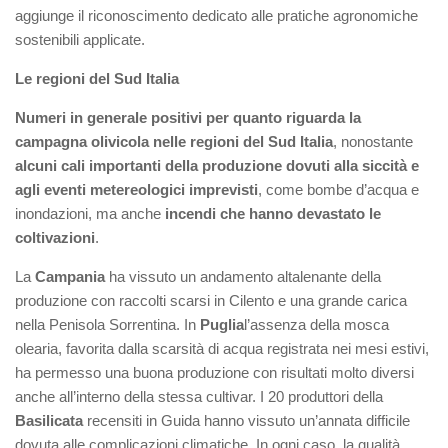
aggiunge il riconoscimento dedicato alle pratiche agronomiche
sostenibili applicate.
Le regioni del Sud Italia
Numeri in generale positivi per quanto riguarda la
campagna olivicola nelle regioni del Sud Italia
, nonostante
alcuni cali importanti della produzione dovuti alla siccità e
agli eventi metereologici imprevisti
, come bombe d’acqua e
inondazioni, ma anche
incendi che hanno devastato le
coltivazioni
.
La
Campania
ha vissuto un andamento altalenante della
produzione con raccolti scarsi in Cilento e una grande carica
nella Penisola Sorrentina. In
Puglia
l’assenza della mosca
olearia, favorita dalla scarsità di acqua registrata nei mesi estivi,
ha permesso una buona produzione con risultati molto diversi
anche all’interno della stessa cultivar. I 20 produttori della
Basilicata
recensiti in Guida hanno vissuto un’annata difficile
dovuta alle complicazioni climatiche. In ogni caso, la qualità