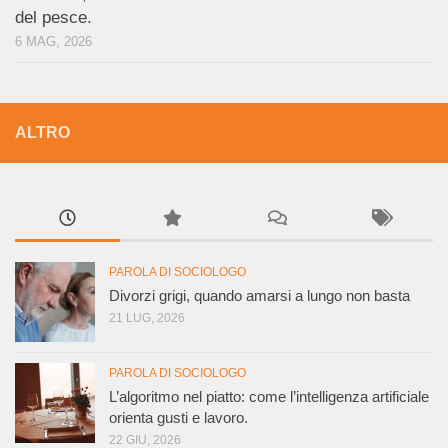
del pesce.
6 MAG, 2026
ALTRO
PAROLA DI SOCIOLOGO
Divorzi grigi, quando amarsi a lungo non basta
21 LUG, 2026
PAROLA DI SOCIOLOGO
L’algoritmo nel piatto: come l’intelligenza artificiale
orienta gusti e lavoro.
22 GIU, 2026