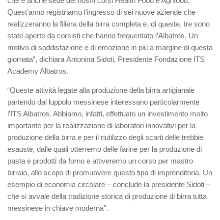
che è anche sede dei nostri corsi Health Food e Agrifood.
Quest’anno registriamo l’ingresso di sei nuove aziende che
realizzeranno la filiera della birra completa e, di queste, tre sono
state aperte da corsisti che hanno frequentato l’Albatros. Un
motivo di soddisfazione e di emozione in più a margine di questa
giornata”, dichiara Antonina Sidoti, Presidente Fondazione ITS
Academy Albatros.
“Queste attività legate alla produzione della birra artigianale
partendo dal luppolo messinese interessano particolarmente
l’ITS Albatros. Abbiamo, infatti, effettuato un investimento molto
importante per la realizzazione di laboratori innovativi per la
produzione della birra e per il riutilizzo degli scarti delle trebbie
esauste, dalle quali otterremo delle farine per la produzione di
pasta e prodotti da forno e attiveremo un corso per mastro
birraio, allo scopo di promuovere questo tipo di imprenditoria. Un
esempio di economia circolare – conclude la presidente Sidoti –
che si avvale della tradizione storica di produzione di birra tutta
messinese in chiave moderna”.