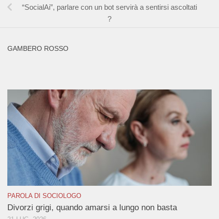
“SocialAi”, parlare con un bot servirà a sentirsi ascoltati
?
GAMBERO ROSSO
PAROLA DI SOCIOLOGO
Divorzi grigi, quando amarsi a lungo non basta