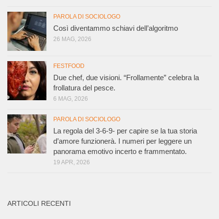
PAROLA DI SOCIOLOGO
Così diventammo schiavi dell’algoritmo
26 MAG, 2026
FESTFOOD
Due chef, due visioni. “Frollamente” celebra la
frollatura del pesce.
6 MAG, 2026
PAROLA DI SOCIOLOGO
La regola del 3-6-9- per capire se la tua storia
d’amore funzionerà. I numeri per leggere un
panorama emotivo incerto e frammentato.
19 APR, 2026
ARTICOLI RECENTI