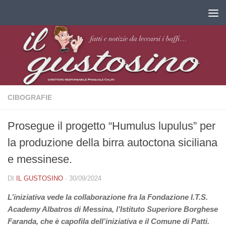
Salta al contenuto
CIBOGRAFIE
Prosegue il progetto “Humulus lupulus” per
la produzione della birra autoctona siciliana
e messinese.
DI
IL GUSTOSINO
·
30/09/2024
L’iniziativa vede la collaborazione fra la Fondazione I.T.S.
Academy Albatros di Messina, l’Istituto Superiore Borghese
Faranda, che è capofila dell’iniziativa e il Comune di Patti.