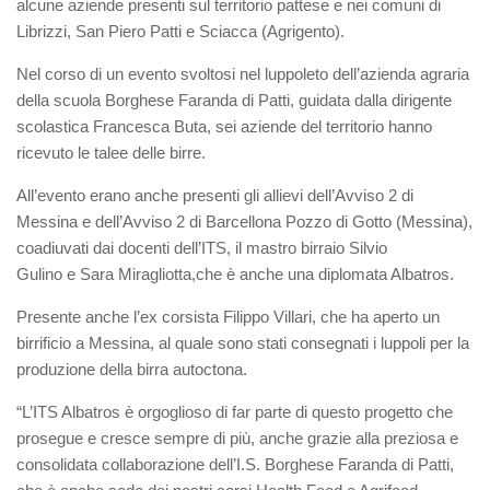
alcune aziende presenti sul territorio pattese e nei comuni di
Librizzi, San Piero Patti e Sciacca (Agrigento).
Nel corso di un evento svoltosi nel luppoleto dell’azienda agraria
della scuola Borghese Faranda di Patti, guidata dalla dirigente
scolastica Francesca Buta, sei aziende del territorio hanno
ricevuto le talee delle birre.
All’evento erano anche presenti gli allievi dell’Avviso 2 di
Messina e dell’Avviso 2 di Barcellona Pozzo di Gotto (Messina),
coadiuvati dai docenti dell’ITS, il mastro birraio Silvio
Gulino e Sara Miragliotta,che è anche una diplomata Albatros.
Presente anche l’ex corsista Filippo Villari, che ha aperto un
birrificio a Messina, al quale sono stati consegnati i luppoli per la
produzione della birra autoctona.
“L’ITS Albatros è orgoglioso di far parte di questo progetto che
prosegue e cresce sempre di più, anche grazie alla preziosa e
consolidata collaborazione dell’I.S. Borghese Faranda di Patti,