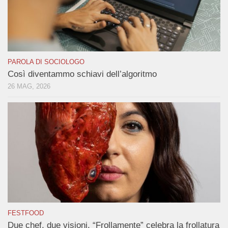
PAROLA DI SOCIOLOGO
Così diventammo schiavi dell’algoritmo
26 MAG, 2026
FESTFOOD
Due chef, due visioni. “Frollamente” celebra la frollatura