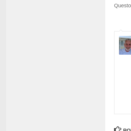
Questo
PO