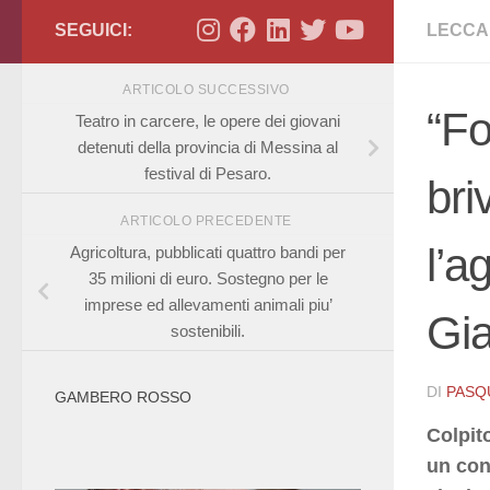
SEGUICI:
LECCAR
ARTICOLO SUCCESSIVO
“Fo
Teatro in carcere, le opere dei giovani
detenuti della provincia di Messina al
festival di Pesaro.
bri
ARTICOLO PRECEDENTE
l’a
Agricoltura, pubblicati quattro bandi per
35 milioni di euro. Sostegno per le
imprese ed allevamenti animali piu’
Gia
sostenibili.
DI
PASQ
GAMBERO ROSSO
Colpit
un con