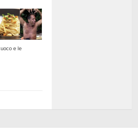
cuoco e le