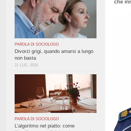
che in
PAROLA DI SOCIOLOGO
Divorzi grigi, quando amarsi a lungo
non basta
21 LUG, 2026
PAROLA DI SOCIOLOGO
L’algoritmo nel piatto: come