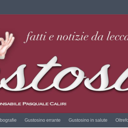
bografie
Gustosino errante
Gustosino in salute
Oltref