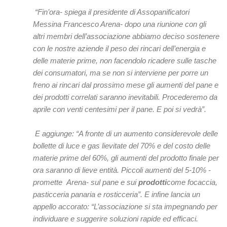
“Fin’ora- spiega il presidente di Assopanificatori
Messina Francesco Arena- dopo una riunione con gli
altri membri dell’associazione abbiamo deciso sostenere
con le nostre aziende il peso dei rincari dell’energia e
delle materie prime, non facendolo ricadere sulle tasche
dei consumatori, ma se non si interviene per porre un
freno ai rincari dal prossimo mese gli aumenti del pane e
dei prodotti correlati saranno inevitabili. Procederemo da
aprile con venti centesimi per il pane. E poi si vedrà”.
E aggiunge: “A fronte di un aumento considerevole delle
bollette di luce e gas lievitate del 70% e del costo delle
materie prime del 60%, gli aumenti del prodotto finale per
ora saranno di lieve entità. Piccoli aumenti del 5-10% -
promette Arena- sul pane e sui
prodotti
come focaccia,
pasticceria panaria e rosticceria”. E infine lancia un
appello accorato: “L’associazione si sta impegnando per
individuare e suggerire soluzioni rapide ed efficaci.