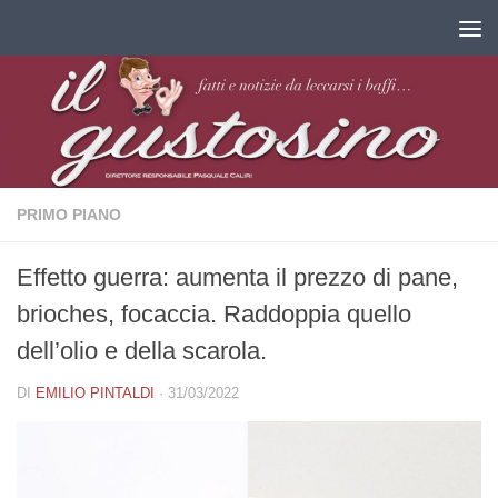
Salta al contenuto
PRIMO PIANO
Effetto guerra: aumenta il prezzo di pane,
brioches, focaccia. Raddoppia quello
dell’olio e della scarola.
DI
EMILIO PINTALDI
·
31/03/2022