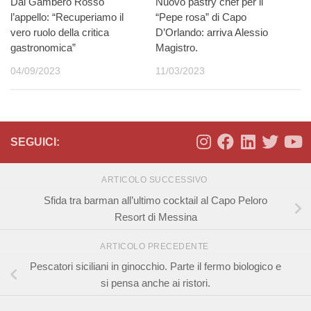
Dal Gambero Rosso
Nuovo pastry chef per il
l’appello: “Recuperiamo il
“Pepe rosa” di Capo
vero ruolo della critica
D’Orlando: arriva Alessio
gastronomica”
Magistro.
04/09/2023
11/03/2023
SEGUICI:
ARTICOLO SUCCESSIVO
Sfida tra barman all’ultimo cocktail al Capo Peloro
Resort di Messina
ARTICOLO PRECEDENTE
Pescatori siciliani in ginocchio. Parte il fermo biologico e
si pensa anche ai ristori.