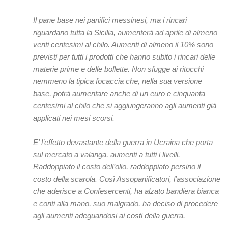
Il pane base nei panifici messinesi, ma i rincari
riguardano tutta la Sicilia, aumenterà ad aprile di almeno
venti centesimi al chilo. Aumenti di almeno il 10% sono
previsti per tutti i prodotti che hanno subito i rincari delle
materie prime e delle bollette. Non sfugge ai ritocchi
nemmeno la tipica focaccia che, nella sua versione
base, potrà aumentare anche di un euro e cinquanta
centesimi al chilo che si aggiungeranno agli aumenti già
applicati nei mesi scorsi.
E’ l’effetto devastante della guerra in Ucraina che porta
sul mercato a valanga, aumenti a tutti i livelli.
Raddoppiato il costo dell’olio, raddoppiato persino il
costo della scarola. Così Assopanificatori, l’associazione
che aderisce a Confesercenti, ha alzato bandiera bianca
e conti alla mano, suo malgrado, ha deciso di procedere
agli aumenti adeguandosi ai costi della guerra.