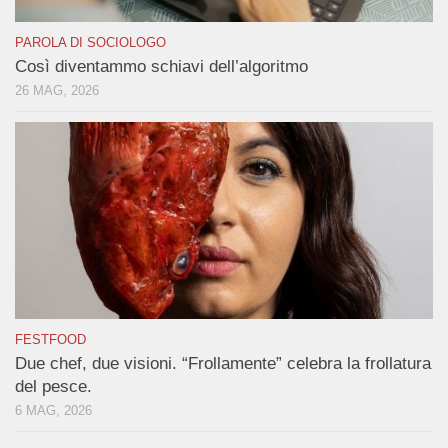
PAROLA DI SOCIOLOGO
Così diventammo schiavi dell’algoritmo
26 MAG, 2026
FESTFOOD
Due chef, due visioni. “Frollamente” celebra la frollatura
del pesce.
6 MAG, 2026