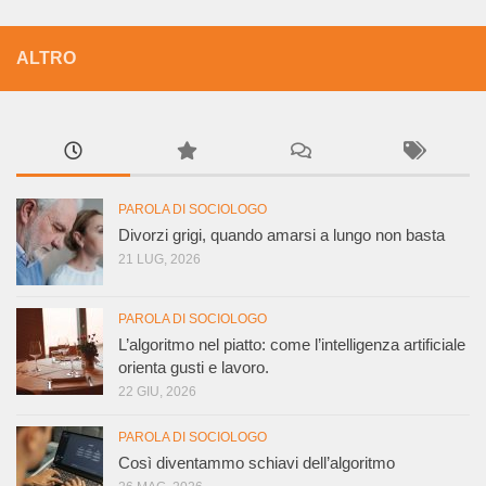
ALTRO
PAROLA DI SOCIOLOGO
Divorzi grigi, quando amarsi a lungo non basta
21 LUG, 2026
PAROLA DI SOCIOLOGO
L’algoritmo nel piatto: come l’intelligenza artificiale
orienta gusti e lavoro.
22 GIU, 2026
PAROLA DI SOCIOLOGO
Così diventammo schiavi dell’algoritmo