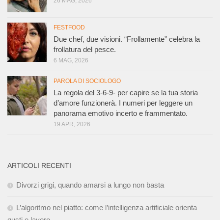
26 MAG, 2026
FESTFOOD
Due chef, due visioni. “Frollamente” celebra la
frollatura del pesce.
6 MAG, 2026
PAROLA DI SOCIOLOGO
La regola del 3-6-9- per capire se la tua storia
d’amore funzionerà. I numeri per leggere un
panorama emotivo incerto e frammentato.
19 APR, 2026
ARTICOLI RECENTI
Divorzi grigi, quando amarsi a lungo non basta
L’algoritmo nel piatto: come l’intelligenza artificiale orienta
gusti e lavoro.