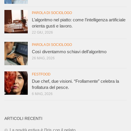
PAROLA DI SOCIOLOGO
L’algoritmo nel piatto: come l’intelligenza artificiale
orienta gusti e lavoro.
22 GIU, 2026
PAROLA DI SOCIOLOGO
Così diventammo schiavi dell’algoritmo
26 MAG, 2026
FESTFOOD
Due chef, due visioni. “Frollamente” celebra la
frollatura del pesce.
6 MAG, 2026
ARTICOLI RECENTI
La novità estiva è l’Iris con il gelato