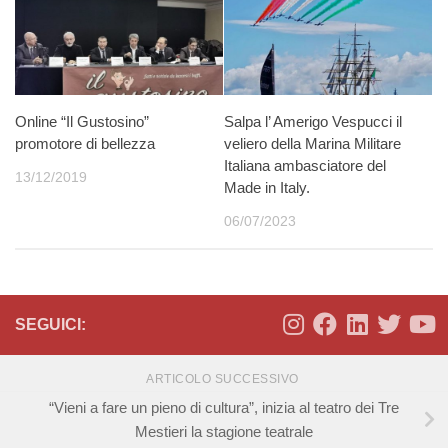
Online “Il Gustosino”
Salpa l’ Amerigo Vespucci il
promotore di bellezza
veliero della Marina Militare
Italiana ambasciatore del
13/12/2019
Made in Italy.
06/07/2023
SEGUICI:
ARTICOLO SUCCESSIVO
“Vieni a fare un pieno di cultura”, inizia al teatro dei Tre
Mestieri la stagione teatrale