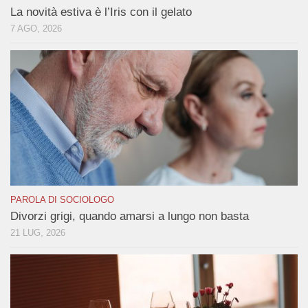
La novità estiva è l’Iris con il gelato
7 AGO, 2026
PAROLA DI SOCIOLOGO
Divorzi grigi, quando amarsi a lungo non basta
21 LUG, 2026