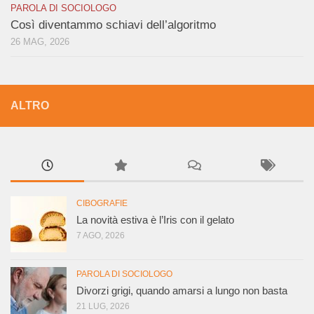
PAROLA DI SOCIOLOGO
Così diventammo schiavi dell’algoritmo
26 MAG, 2026
ALTRO
CIBOGRAFIE
La novità estiva è l’Iris con il gelato
7 AGO, 2026
PAROLA DI SOCIOLOGO
Divorzi grigi, quando amarsi a lungo non basta
21 LUG, 2026