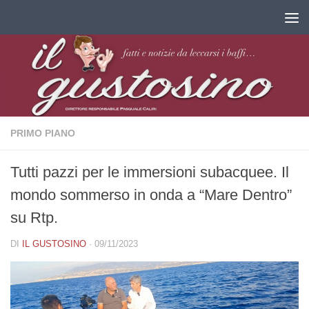
Salta al contenuto
PRIMO PIANO
Tutti pazzi per le immersioni subacquee. Il
mondo sommerso in onda a “Mare Dentro”
su Rtp.
DI
IL GUSTOSINO
·
09/11/2023