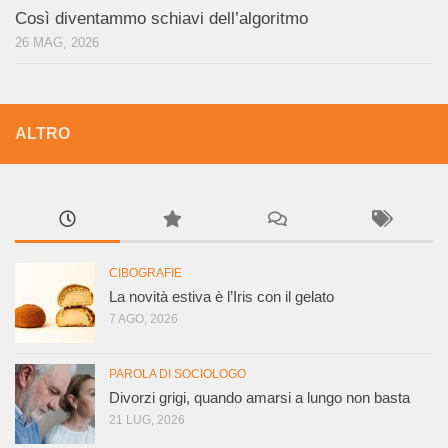
Così diventammo schiavi dell’algoritmo
26 MAG, 2026
ALTRO
CIBOGRAFIE
La novità estiva è l’Iris con il gelato
7 AGO, 2026
PAROLA DI SOCIOLOGO
Divorzi grigi, quando amarsi a lungo non basta
21 LUG, 2026