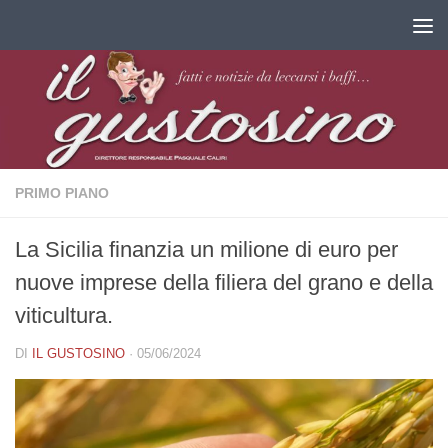
Salta al contenuto
PRIMO PIANO
La Sicilia finanzia un milione di euro per
nuove imprese della filiera del grano e della
viticultura.
DI
IL GUSTOSINO
·
05/06/2024