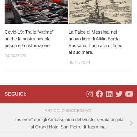
Covid-19: Tra le “vittime”
La Falce di Messina, nel
anche la nostra piccola
nuovo libro di Attilio Borda
pesca e la ristorazione
Bossana, l’inno alla città ed
al suo mare.
24/04/2020
05/11/2024
SEGUICI:
ARTICOLO SUCCESSIVO
“Insieme” con gli Ambasciatori del Gusto, serata di gala
al Grand Hotel San Pietro di Taormina.