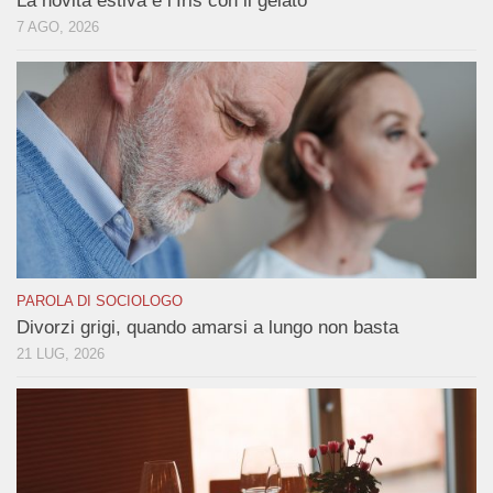
La novità estiva è l’Iris con il gelato
7 AGO, 2026
PAROLA DI SOCIOLOGO
Divorzi grigi, quando amarsi a lungo non basta
21 LUG, 2026