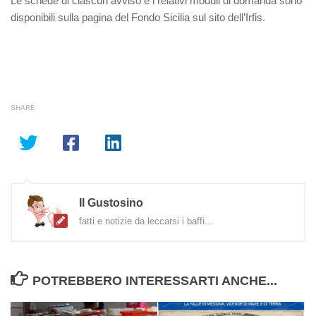
Le schede di ciascun avviso e i relativi moduli di domanda sono
disponibili sulla pagina del Fondo Sicilia sul sito dell’Irfis.
SHARE
Il Gustosino
fatti e notizie da leccarsi i baffi...
POTREBBERO INTERESSARTI ANCHE...