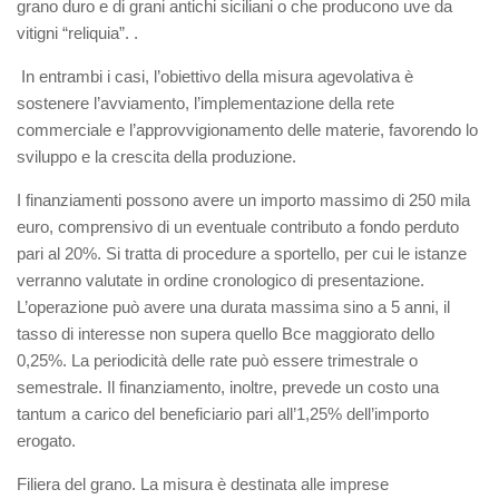
grano duro e di grani antichi siciliani o che producono uve da
vitigni “reliquia”. .
In entrambi i casi, l’obiettivo della misura agevolativa è
sostenere l’avviamento, l’implementazione della rete
commerciale e l’approvvigionamento delle materie, favorendo lo
sviluppo e la crescita della produzione.
I finanziamenti possono avere un importo massimo di 250 mila
euro, comprensivo di un eventuale contributo a fondo perduto
pari al 20%. Si tratta di procedure a sportello, per cui le istanze
verranno valutate in ordine cronologico di presentazione.
L’operazione può avere una durata massima sino a 5 anni, il
tasso di interesse non supera quello Bce maggiorato dello
0,25%. La periodicità delle rate può essere trimestrale o
semestrale. Il finanziamento, inoltre, prevede un costo una
tantum a carico del beneficiario pari all’1,25% dell’importo
erogato.
Filiera del grano. La misura è destinata alle imprese