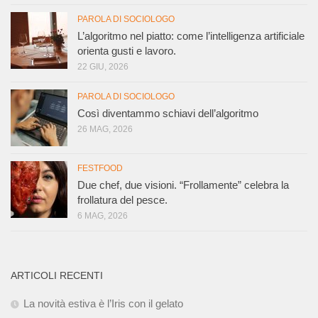
PAROLA DI SOCIOLOGO
L’algoritmo nel piatto: come l’intelligenza artificiale
orienta gusti e lavoro.
22 GIU, 2026
PAROLA DI SOCIOLOGO
Così diventammo schiavi dell’algoritmo
26 MAG, 2026
FESTFOOD
Due chef, due visioni. “Frollamente” celebra la
frollatura del pesce.
6 MAG, 2026
ARTICOLI RECENTI
La novità estiva è l’Iris con il gelato