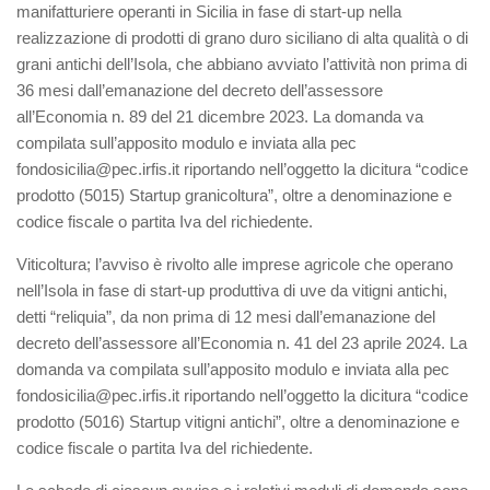
manifatturiere operanti in Sicilia in fase di start-up nella
realizzazione di prodotti di grano duro siciliano di alta qualità o di
grani antichi dell’Isola, che abbiano avviato l’attività non prima di
36 mesi dall’emanazione del decreto dell’assessore
all’Economia n. 89 del 21 dicembre 2023. La domanda va
compilata sull’apposito modulo e inviata alla pec
fondosicilia@pec.irfis.it riportando nell’oggetto la dicitura “codice
prodotto (5015) Startup granicoltura”, oltre a denominazione e
codice fiscale o partita Iva del richiedente.
Viticoltura; l’avviso è rivolto alle imprese agricole che operano
nell’Isola in fase di start-up produttiva di uve da vitigni antichi,
detti “reliquia”, da non prima di 12 mesi dall’emanazione del
decreto dell’assessore all’Economia n. 41 del 23 aprile 2024. La
domanda va compilata sull’apposito modulo e inviata alla pec
fondosicilia@pec.irfis.it riportando nell’oggetto la dicitura “codice
prodotto (5016) Startup vitigni antichi”, oltre a denominazione e
codice fiscale o partita Iva del richiedente.