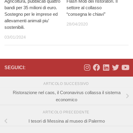
Agricoltura, pubblicati quattro
Flash Mob dei ristoratori. Il
bandi per 35 milioni di euro.
settore al collasso
Sostegno per le imprese ed
“consegna le chiavi”
allevamenti animali piu’
28/04/2020
sostenibili.
03/01/2024
SEGUICI:
ARTICOLO SUCCESSIVO
Ristorazione nel caos, il Coronavirus collassa il sistema
economico
ARTICOLO PRECEDENTE
I tesori di Messina al museo di Palermo