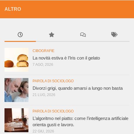
ALTRO
CIBOGRAFIE
La novità estiva è l’Iris con il gelato
7 AGO, 2026
PAROLA DI SOCIOLOGO
Divorzi grigi, quando amarsi a lungo non basta
21 LUG, 2026
PAROLA DI SOCIOLOGO
L’algoritmo nel piatto: come l’intelligenza artificiale
orienta gusti e lavoro.
22 GIU, 2026