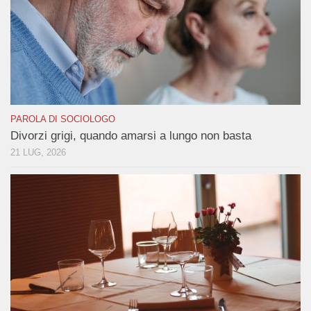
PAROLA DI SOCIOLOGO
Divorzi grigi, quando amarsi a lungo non basta
21 LUG, 2026