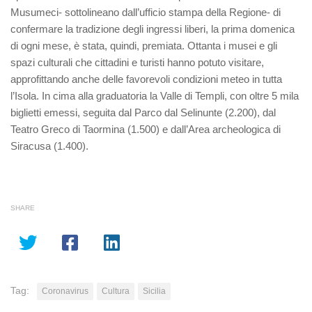
Musumeci- sottolineano dall’ufficio stampa della Regione- di
confermare la tradizione degli ingressi liberi, la prima domenica
di ogni mese, è stata, quindi, premiata. Ottanta i musei e gli
spazi culturali che cittadini e turisti hanno potuto visitare,
approfittando anche delle favorevoli condizioni meteo in tutta
l’Isola. In cima alla graduatoria la Valle di Templi, con oltre 5 mila
biglietti emessi, seguita dal Parco dal Selinunte (2.200), dal
Teatro Greco di Taormina (1.500) e dall’Area archeologica di
Siracusa (1.400).
SHARE
Tag:
Coronavirus
Cultura
Sicilia