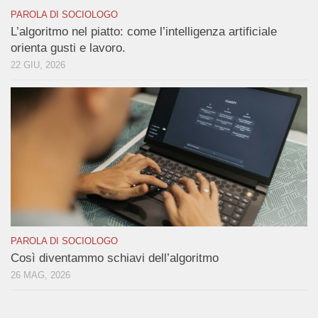
PAROLA DI SOCIOLOGO
L’algoritmo nel piatto: come l’intelligenza artificiale
orienta gusti e lavoro.
22 GIU, 2026
PAROLA DI SOCIOLOGO
Così diventammo schiavi dell’algoritmo
26 MAG, 2026