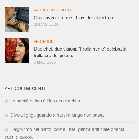
PAROLA DI SOCIOLOGO
Così diventammo schiavi dell’algoritmo
26 MAG, 2026
FESTFOOD
Due chef, due visioni. “Frollamente” celebra la
frollatura del pesce.
6 MAG, 2026
ARTICOLI RECENTI
La novità estiva è l’Iris con il gelato
Divorzi grigi, quando amarsi a lungo non basta
L’algoritmo nel piatto: come l’intelligenza artificiale orienta
gusti e lavoro.