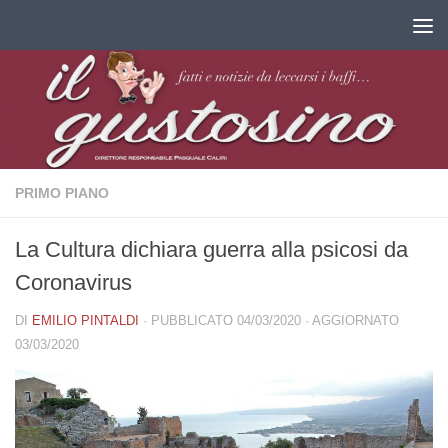
Salta al contenuto
PRIMO PIANO
La Cultura dichiara guerra alla psicosi da
Coronavirus
DI
EMILIO PINTALDI
· PUBBLICATO
04/03/2020
· AGGIORNATO
03/03/2020