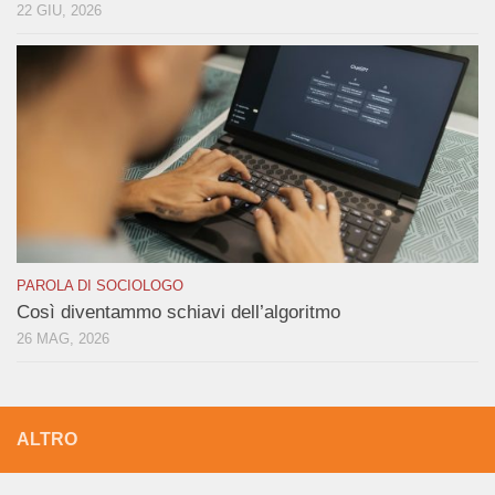
22 GIU, 2026
PAROLA DI SOCIOLOGO
Così diventammo schiavi dell’algoritmo
26 MAG, 2026
ALTRO