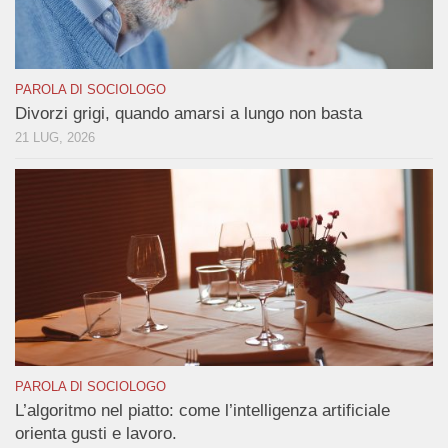
PAROLA DI SOCIOLOGO
Divorzi grigi, quando amarsi a lungo non basta
21 LUG, 2026
PAROLA DI SOCIOLOGO
L’algoritmo nel piatto: come l’intelligenza artificiale
orienta gusti e lavoro.