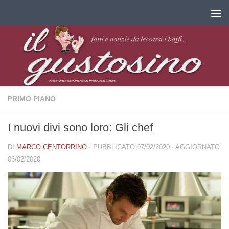
Salta al contenuto
PRIMO PIANO
I nuovi divi sono loro: Gli chef
DI
MARCO CENTORRINO
· PUBBLICATO
07/02/2020
· AGGIORNATO
06/02/2020