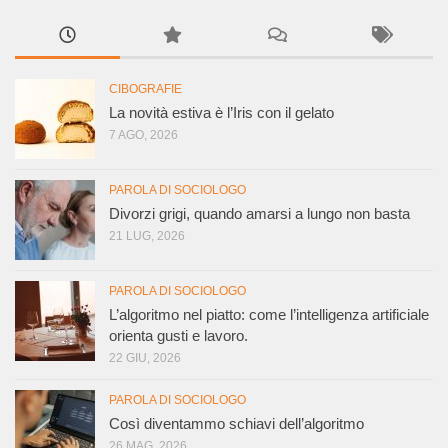
CIBOGRAFIE
La novità estiva è l’Iris con il gelato
7 AGO, 2026
PAROLA DI SOCIOLOGO
Divorzi grigi, quando amarsi a lungo non basta
21 LUG, 2026
PAROLA DI SOCIOLOGO
L’algoritmo nel piatto: come l’intelligenza artificiale
orienta gusti e lavoro.
22 GIU, 2026
PAROLA DI SOCIOLOGO
Così diventammo schiavi dell’algoritmo
26 MAG, 2026