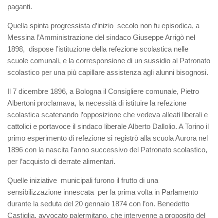
paganti.
Quella spinta progressista d’inizio secolo non fu episodica, a
Messina l’Amministrazione del sindaco Giuseppe Arrigò nel
1898, dispose l’istituzione della refezione scolastica nelle
scuole comunali, e la corresponsione di un sussidio al Patronato
scolastico per una più capillare assistenza agli alunni bisognosi.
Il 7 dicembre 1896, a Bologna il Consigliere comunale, Pietro
Albertoni proclamava, la necessità di istituire la refezione
scolastica scatenando l’opposizione che vedeva alleati liberali e
cattolici e portavoce il sindaco liberale Alberto Dallolio. A Torino il
primo esperimento di refezione si registrò alla scuola Aurora nel
1896 con la nascita l’anno successivo del Patronato scolastico,
per l’acquisto di derrate alimentari.
Quelle iniziative municipali furono il frutto di una
sensibilizzazione innescata per la prima volta in Parlamento
durante la seduta del 20 gennaio 1874 con l’on. Benedetto
Castiglia, avvocato palermitano, che intervenne a proposito del