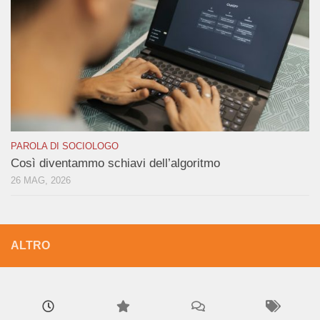
PAROLA DI SOCIOLOGO
Così diventammo schiavi dell’algoritmo
26 MAG, 2026
ALTRO