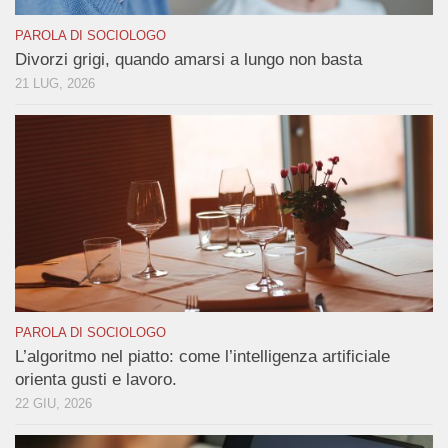
PAROLA DI SOCIOLOGO
Divorzi grigi, quando amarsi a lungo non basta
21 LUG, 2026
PAROLA DI SOCIOLOGO
L’algoritmo nel piatto: come l’intelligenza artificiale
orienta gusti e lavoro.
22 GIU, 2026