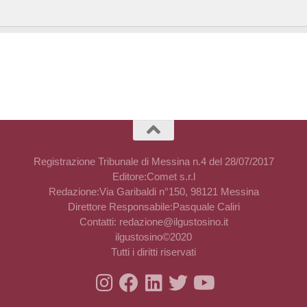
Registrazione Tribunale di Messina n.4 del 28/07/2017
Editore:Comet s.r.l
Redazione:Via Garibaldi n°150, 98121 Messina
Direttore Responsabile:Pasquale Caliri
Contatti: redazione@ilgustosino.it
ilgustosino©2020
Tutti i diritti riservati