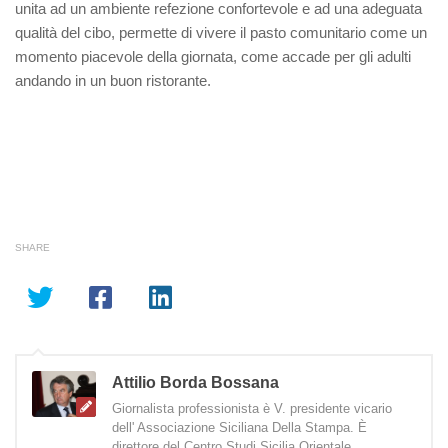
unita ad un ambiente refezione confortevole e ad una adeguata
qualità del cibo, permette di vivere il pasto comunitario come un
momento piacevole della giornata, come accade per gli adulti
andando in un buon ristorante.
SHARE
Attilio Borda Bossana
Giornalista professionista è V. presidente vicario
dell' Associazione Siciliana Della Stampa. È
direttore del Centro Studi Sicilia Orientale