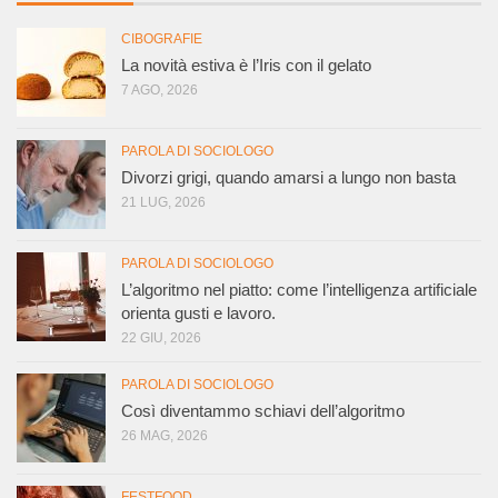
CIBOGRAFIE
La novità estiva è l’Iris con il gelato
7 AGO, 2026
PAROLA DI SOCIOLOGO
Divorzi grigi, quando amarsi a lungo non basta
21 LUG, 2026
PAROLA DI SOCIOLOGO
L’algoritmo nel piatto: come l’intelligenza artificiale
orienta gusti e lavoro.
22 GIU, 2026
PAROLA DI SOCIOLOGO
Così diventammo schiavi dell’algoritmo
26 MAG, 2026
FESTFOOD