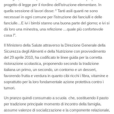
progetto di legge per il riordino dell’istruzione elementare. In
quella sessione di lavori disse: “ Tanti asili quanti ne sono
necessari in ogni comune per l’istruzione dei fanciulli e delle
fanciulle…E ivi i bimbi stanno una buona parte del giorno; e ivi si
dà loro una minestra, una refezione …quale più confortevole
cosa !”.
Il Ministero della Salute attraverso la Direzione Generale della
Sicurezza degli Alimenti e della Nutrizione con provvedimento
del 29 aprile 2010, ha codificato le linee guida per la corretta
ristorazione scolastica, proponendo secondo la tradizione
italiana un primo, un secondo, un contorno e un dessert,
favorendo frutta e verdura in quanto cibi ricchi i fibra, vitamine e
soprattutto per la loro fondamentale azione protettiva contro i
tumori.
Un pranzo quindi consumato a scuola che, sostituendo il pasto
per tradizione principale momento di incontro della famiglia,
assume valenze di socializzazione e la componente relazionale,