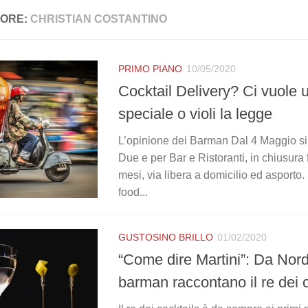
ORE:
CHRISTIAN COSTANTINO
PRIMO PIANO
10/05/2020
Cocktail Delivery? Ci vuole
speciale o violi la legge
L’opinione dei Barman Dal 4 Maggio si 
Due e per Bar e Ristoranti, in chiusura
mesi, via libera a domicilio ed asporto.
food...
GUSTOSINO BRILLO
01/02/2020
“Come dire Martini”: Da Nord
barman raccontano il re dei c