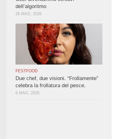
dell’algoritmo
26 MAG, 2026
FESTFOOD
Due chef, due visioni. “Frollamente”
celebra la frollatura del pesce.
6 MAG, 2026