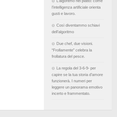
L’algoritmo nel piatto: come
l’intelligenza artificiale orienta
gusti e lavoro.
Così diventammo schiavi
dell’algoritmo
Due chef, due visioni.
“Frollamente” celebra la
frollatura del pesce.
La regola del 3-6-9- per
capire se la tua storia d’amore
funzionerà. I numeri per
leggere un panorama emotivo
incerto e frammentato.