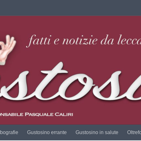
bografie
Gustosino errante
Gustosino in salute
Oltref