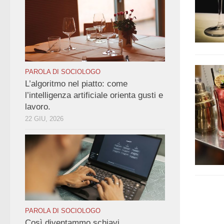
PAROLA DI SOCIOLOGO
L’algoritmo nel piatto: come
l’intelligenza artificiale orienta gusti e
lavoro.
22 GIU, 2026
PAROLA DI SOCIOLOGO
Così diventammo schiavi