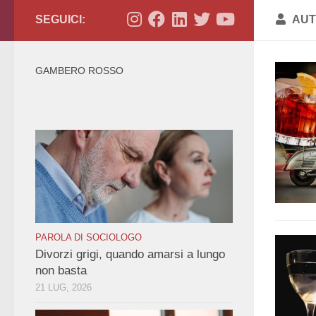
SEGUICI:
AUT
GAMBERO ROSSO
PAROLA DI SOCIOLOGO
Divorzi grigi, quando amarsi a lungo
non basta
21 LUG, 2026