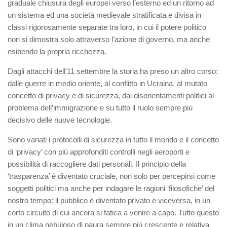
graduale chiusura degli europei verso l’esterno ed un ritorno ad
un sistema ed una società medievale stratificata e divisa in
classi rigorosamente separate tra loro, in cui il potere politico
non si dimostra solo attraverso l’azione di governo, ma anche
esibendo la propria ricchezza.
Dagli attacchi dell’11 settembre la storia ha preso un altro corso:
dalle guerre in medio oriente, al conflitto in Ucraina, al mutato
concetto di privacy e di sicurezza, dai disorientamenti politici al
problema dell’immigrazione e su tutto il ruolo sempre più
decisivo delle nuove tecnologie.
Sono variati i protocolli di sicurezza in tutto il mondo e il concetto
di ‘privacy’ con più approfonditi controlli negli aeroporti e
possibilità di raccogliere dati personali. Il principio della
‘trasparenza’ è diventato cruciale, non solo per percepirsi come
soggetti politici ma anche per indagare le ragioni ‘filosofiche’ del
nostro tempo: il pubblico è diventato privato e viceversa, in un
corto circuito di cui ancora si fatica a venire a capo. Tutto questo
in un clima nebuloso di paura sempre più crescente e relativa