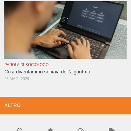
PAROLA DI SOCIOLOGO
Così diventammo schiavi dell’algoritmo
26 MAG, 2026
ALTRO