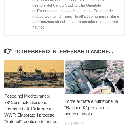
direttore del Centro Studi Sicilia Orientale
dell'Accademia Italiana della cucina. Fa parte del
gruppo Scrittori di mare. Ha all'attivo numerosi libri e
pubblicazioni storiche, gastronomiche e di carattere
nautico.
POTREBBERO INTERESSARTI ANCHE...
Pesca nel Mediterraneo,
Forze armate e nutrizione, la
78% di stock ittici sono
“Razione K” per vincere
sovrasfruttati. L’allarme del
anche a tavola.
WWF: Elaborato il progetto
“Safenet”, contiene 6 mosse
17/10/2021