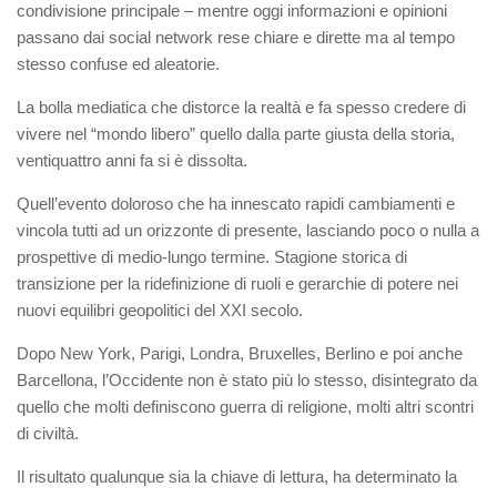
condivisione principale – mentre oggi informazioni e opinioni
passano dai social network rese chiare e dirette ma al tempo
stesso confuse ed aleatorie.
La bolla mediatica che distorce la realtà e fa spesso credere di
vivere nel “mondo libero” quello dalla parte giusta della storia,
ventiquattro anni fa si è dissolta.
Quell’evento doloroso che ha innescato rapidi cambiamenti e
vincola tutti ad un orizzonte di presente, lasciando poco o nulla a
prospettive di medio-lungo termine. Stagione storica di
transizione per la ridefinizione di ruoli e gerarchie di potere nei
nuovi equilibri geopolitici del XXI secolo.
Dopo New York, Parigi, Londra, Bruxelles, Berlino e poi anche
Barcellona, l’Occidente non è stato più lo stesso, disintegrato da
quello che molti definiscono guerra di religione, molti altri scontri
di civiltà.
Il risultato qualunque sia la chiave di lettura, ha determinato la