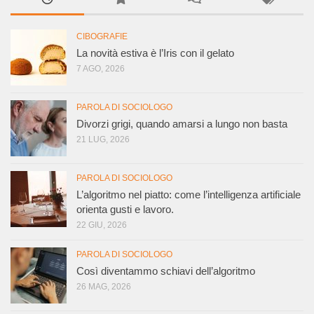
CIBOGRAFIE
La novità estiva è l’Iris con il gelato
7 AGO, 2026
PAROLA DI SOCIOLOGO
Divorzi grigi, quando amarsi a lungo non basta
21 LUG, 2026
PAROLA DI SOCIOLOGO
L’algoritmo nel piatto: come l’intelligenza artificiale
orienta gusti e lavoro.
22 GIU, 2026
PAROLA DI SOCIOLOGO
Così diventammo schiavi dell’algoritmo
26 MAG, 2026