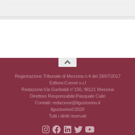
Registrazione Tribunale di Messina n.4 del 28/07/2017
Editore:Comet s.r.l
Redazione:Via Garibaldi n°150, 98121 Messina
Direttore Responsabile:Pasquale Caliri
Contatti: redazione@ilgustosino.it
ilgustosino©2020
Tutti i diritti riservati