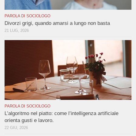
PAROLA DI SOCIOLOGO
Divorzi grigi, quando amarsi a lungo non basta
21 LUG, 2026
PAROLA DI SOCIOLOGO
L’algoritmo nel piatto: come l’intelligenza artificiale
orienta gusti e lavoro.
22 GIU, 2026