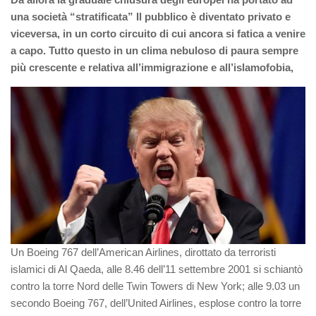
una società “stratificata” Il pubblico è diventato privato e
viceversa, in un corto circuito di cui ancora si fatica a venire
a capo. Tutto questo in un clima nebuloso di paura sempre
più crescente e relativa all’immigrazione e all’islamofobia,
Un Boeing 767 dell’American Airlines, dirottato da terroristi
islamici di Al Qaeda, alle 8.46 dell’11 settembre 2001 si schiantò
contro la torre Nord delle Twin Towers di New York; alle 9.03 un
secondo Boeing 767, dell’United Airlines, esplose contro la torre