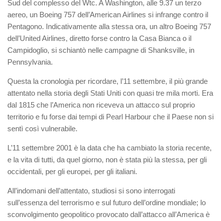
Sud del complesso del Wtc. A Washington, alle 9.37 un terzo
aereo, un Boeing 757 dell’American Airlines si infrange contro il
Pentagono. Indicativamente alla stessa ora, un altro Boeing 757
dell’United Airlines, diretto forse contro la Casa Bianca o il
Campidoglio, si schiantò nelle campagne di Shanksville, in
Pennsylvania.
Questa la cronologia per ricordare, l’11 settembre, il più grande
attentato nella storia degli Stati Uniti con quasi tre mila morti. Era
dal 1815 che l’America non riceveva un attacco sul proprio
territorio e fu forse dai tempi di Pearl Harbour che il Paese non si
sentì così vulnerabile.
L’11 settembre 2001 è la data che ha cambiato la storia recente,
e la vita di tutti, da quel giorno, non è stata più la stessa, per gli
occidentali, per gli europei, per gli italiani.
All’indomani dell’attentato, studiosi si sono interrogati
sull’essenza del terrorismo e sul futuro dell’ordine mondiale; lo
sconvolgimento geopolitico provocato dall’attacco all’America è