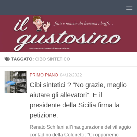
Salta al contenuto
TAGGATO:
CIBO SINTETICO
PRIMO PIANO
04/12/2022
Cibi sintetici ? “No grazie, meglio
aiutare gli allevatori”. E il
presidente della Sicilia firma la
petizione.
Renato Schifani all’inaugurazione del villaggio
contadino della Coldiretti : “Ci opporremo