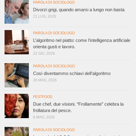
PAROLA DI SOCIOLOGO
Divorzi grigi, quando amarsi a lungo non basta
21 LUG, 2026
PAROLA DI SOCIOLOGO
L’algoritmo nel piatto: come l’intelligenza artificiale
orienta gusti e lavoro.
22 GIU, 2026
PAROLA DI SOCIOLOGO
Così diventammo schiavi dell’algoritmo
26 MAG, 2026
FESTFOOD
Due chef, due visioni. “Frollamente” celebra la
frollatura del pesce.
6 MAG, 2026
PAROLA DI SOCIOLOGO