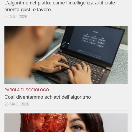
L’algoritmo nel piatto: come l’intelligenza artificiale
orienta gusti e lavoro.
22 GIU, 2026
PAROLA DI SOCIOLOGO
Così diventammo schiavi dell’algoritmo
26 MAG, 2026