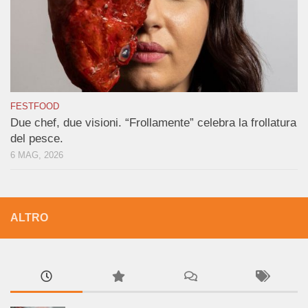
FESTFOOD
Due chef, due visioni. “Frollamente” celebra la frollatura
del pesce.
6 MAG, 2026
ALTRO