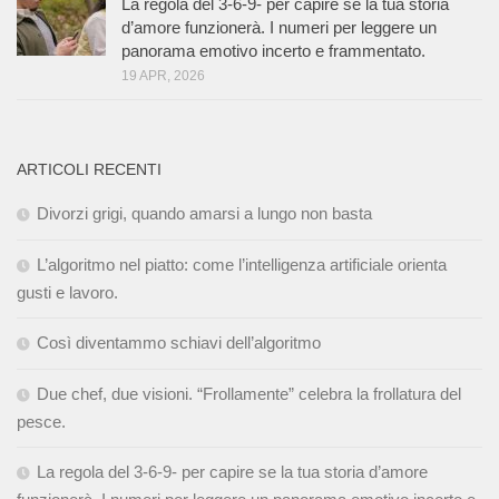
La regola del 3-6-9- per capire se la tua storia
d’amore funzionerà. I numeri per leggere un
panorama emotivo incerto e frammentato.
19 APR, 2026
ARTICOLI RECENTI
Divorzi grigi, quando amarsi a lungo non basta
L’algoritmo nel piatto: come l’intelligenza artificiale orienta
gusti e lavoro.
Così diventammo schiavi dell’algoritmo
Due chef, due visioni. “Frollamente” celebra la frollatura del
pesce.
La regola del 3-6-9- per capire se la tua storia d’amore