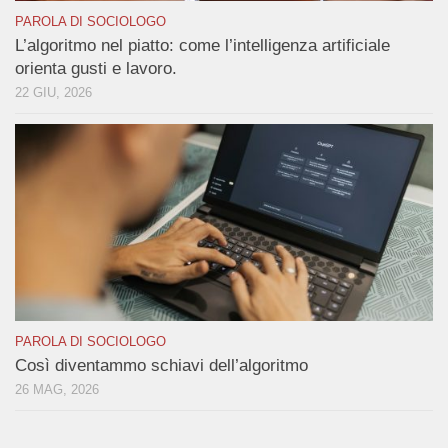
PAROLA DI SOCIOLOGO
L’algoritmo nel piatto: come l’intelligenza artificiale
orienta gusti e lavoro.
22 GIU, 2026
PAROLA DI SOCIOLOGO
Così diventammo schiavi dell’algoritmo
26 MAG, 2026