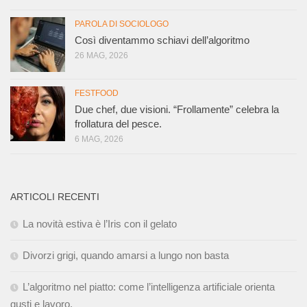
PAROLA DI SOCIOLOGO
Così diventammo schiavi dell’algoritmo
26 MAG, 2026
FESTFOOD
Due chef, due visioni. “Frollamente” celebra la
frollatura del pesce.
6 MAG, 2026
ARTICOLI RECENTI
La novità estiva è l’Iris con il gelato
Divorzi grigi, quando amarsi a lungo non basta
L’algoritmo nel piatto: come l’intelligenza artificiale orienta
gusti e lavoro.