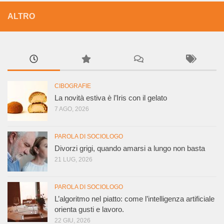
ALTRO
CIBOGRAFIE
La novità estiva è l’Iris con il gelato
7 AGO, 2026
PAROLA DI SOCIOLOGO
Divorzi grigi, quando amarsi a lungo non basta
21 LUG, 2026
PAROLA DI SOCIOLOGO
L’algoritmo nel piatto: come l’intelligenza artificiale
orienta gusti e lavoro.
22 GIU, 2026