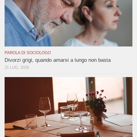
PAROLA DI SOCIOLOGO
Divorzi grigi, quando amarsi a lungo non basta
21 LUG, 2026