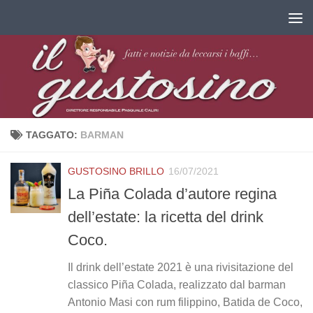
Salta al contenuto
TAGGATO:
BARMAN
GUSTOSINO BRILLO
16/07/2021
La Piña Colada d’autore regina
dell’estate: la ricetta del drink
Coco.
Il drink dell’estate 2021 è una rivisitazione del
classico Piña Colada, realizzato dal barman
Antonio Masi con rum filippino, Batida de Coco,