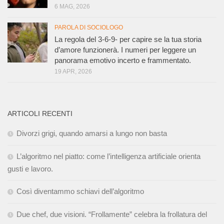
6 MAG, 2026
PAROLA DI SOCIOLOGO
La regola del 3-6-9- per capire se la tua storia
d’amore funzionerà. I numeri per leggere un
panorama emotivo incerto e frammentato.
19 APR, 2026
ARTICOLI RECENTI
Divorzi grigi, quando amarsi a lungo non basta
L’algoritmo nel piatto: come l’intelligenza artificiale orienta
gusti e lavoro.
Così diventammo schiavi dell’algoritmo
Due chef, due visioni. “Frollamente” celebra la frollatura del