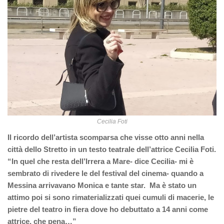
Cecilia Foti
Il ricordo dell’artista scomparsa che visse otto anni nella
città dello Stretto in un testo teatrale dell’attrice Cecilia Foti.
“In quel che resta dell’Irrera a Mare- dice Cecilia- mi è
sembrato di rivedere le del festival del cinema- quando a
Messina arrivavano Monica e tante star. Ma è stato un
attimo poi si sono rimaterializzati quei cumuli di macerie, le
pietre del teatro in fiera dove ho debuttato a 14 anni come
attrice, che pena…”