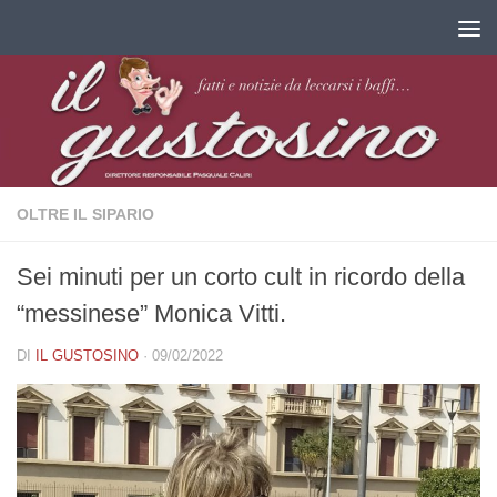
Salta al contenuto
OLTRE IL SIPARIO
Sei minuti per un corto cult in ricordo della
“messinese” Monica Vitti.
DI
IL GUSTOSINO
·
09/02/2022