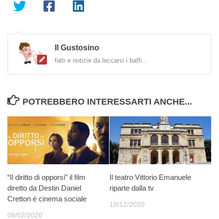
Il Gustosino
fatti e notizie da leccarsi i baffi...
POTREBBERO INTERESSARTI ANCHE...
“Il diritto di opporsi” il film
Il teatro Vittorio Emanuele
diretto da Destin Daniel
riparte dalla tv
Cretton è cinema sociale
18/12/2020
08/02/2020