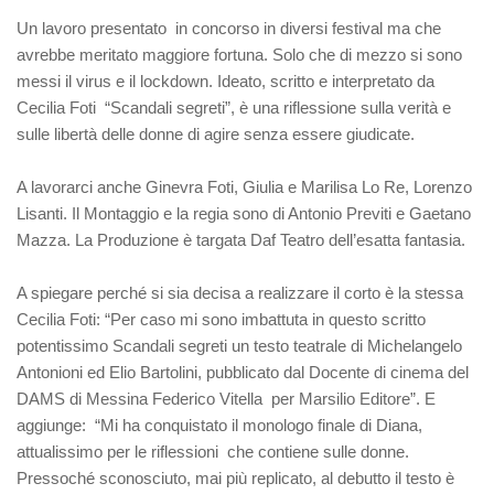
Un lavoro presentato in concorso in diversi festival ma che
avrebbe meritato maggiore fortuna. Solo che di mezzo si sono
messi il virus e il lockdown. Ideato, scritto e interpretato da
Cecilia Foti “Scandali segreti”, è una riflessione sulla verità e
sulle libertà delle donne di agire senza essere giudicate.
A lavorarci anche Ginevra Foti, Giulia e Marilisa Lo Re, Lorenzo
Lisanti. Il Montaggio e la regia sono di Antonio Previti e Gaetano
Mazza. La Produzione è targata Daf Teatro dell’esatta fantasia.
A spiegare perché si sia decisa a realizzare il corto è la stessa
Cecilia Foti: “Per caso mi sono imbattuta in questo scritto
potentissimo Scandali segreti un testo teatrale di Michelangelo
Antonioni ed Elio Bartolini, pubblicato dal Docente di cinema del
DAMS di Messina Federico Vitella per Marsilio Editore”. E
aggiunge: “Mi ha conquistato il monologo finale di Diana,
attualissimo per le riflessioni che contiene sulle donne.
Pressoché sconosciuto, mai più replicato, al debutto il testo è