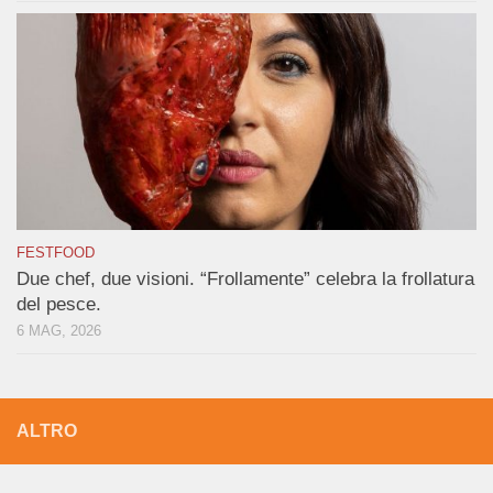
FESTFOOD
Due chef, due visioni. “Frollamente” celebra la frollatura
del pesce.
6 MAG, 2026
ALTRO