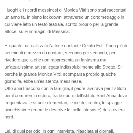
I luoghi e i ricordi messinesi di Monica Vitti sono stati raccontati
un anno fa, in pieno lockdown, attraverso un cortometraggio in
cui viene letto un testo teatrale, scritto proprio per la grande
attrice, sulle immagini di Messina.
E’ quanto ha realizzato l’attrice cantante Cecilia Foti. Poco più di
sei minuti e mezzo da gustare, secondo per secondo, per
rivedere quella che non rappresenta un fantasma ma
un’attualissima artista legata indissolubilmente allo Stretto. Si
perché la grande Monica Vitti, scomparsa proprio qualche
giorno fa, ebbe un’esistenza messinese.
Otto anni trascorsi con la famiglia, il padre lavorava per l’istituto
per il commercio estero, tra le suore dell’istituto Sant’Anna dove
frequentava le scuole elementari, le vie del centro, le spiagge
bianchissime (come le descrive lei nelle interviste) della riviera
nord.
Lei, di quel periodo, in ogni intervista, rilasciata ai giornali,