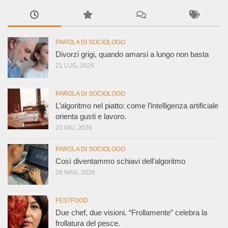
PAROLA DI SOCIOLOGO
Divorzi grigi, quando amarsi a lungo non basta
21 LUG, 2026
PAROLA DI SOCIOLOGO
L’algoritmo nel piatto: come l’intelligenza artificiale
orienta gusti e lavoro.
22 GIU, 2026
PAROLA DI SOCIOLOGO
Così diventammo schiavi dell’algoritmo
26 MAG, 2026
FESTFOOD
Due chef, due visioni. “Frollamente” celebra la
frollatura del pesce.