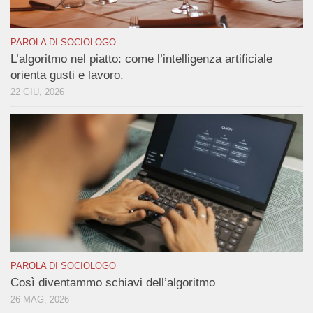
PAROLA DI SOCIOLOGO
L’algoritmo nel piatto: come l’intelligenza artificiale
orienta gusti e lavoro.
22 GIU, 2026
PAROLA DI SOCIOLOGO
Così diventammo schiavi dell’algoritmo
26 MAG, 2026