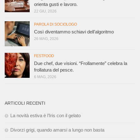
orienta gusti e lavoro.
22 GIU, 2026
PAROLA DI SOCIOLOGO
Così diventammo schiavi dell’algoritmo
26 MAG, 2026
FESTFOOD
Due chef, due visioni. “Frollamente” celebra la
frollatura del pesce.
6 MAG, 2026
ARTICOLI RECENTI
La novità estiva è l’Iris con il gelato
Divorzi grigi, quando amarsi a lungo non basta