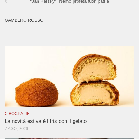
“Jan Karsky”: Nemo profeta fuori patria
GAMBERO ROSSO
CIBOGRAFIE
La novità estiva è l’Iris con il gelato
7 AGO, 2026