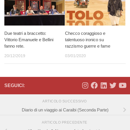
Due teatri a braccetto:
Checco coraggioso e
Vittorio Emanuele e Bellini
talentuoso ironico su
fanno rete.
razzismo guerre e fame
20/12/2019
03/01/2020
SEGUICI:
ARTICOLO SUCCESSIVO
Diario di un viaggio ai Caraibi (Seconda Parte)
ARTICOLO PRECEDENTE