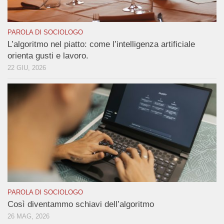
PAROLA DI SOCIOLOGO
L’algoritmo nel piatto: come l’intelligenza artificiale
orienta gusti e lavoro.
22 GIU, 2026
PAROLA DI SOCIOLOGO
Così diventammo schiavi dell’algoritmo
26 MAG, 2026