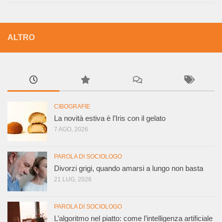
ALTRO
CIBOGRAFIE
La novità estiva è l’Iris con il gelato
7 AGO, 2026
PAROLA DI SOCIOLOGO
Divorzi grigi, quando amarsi a lungo non basta
21 LUG, 2026
PAROLA DI SOCIOLOGO
L’algoritmo nel piatto: come l’intelligenza artificiale