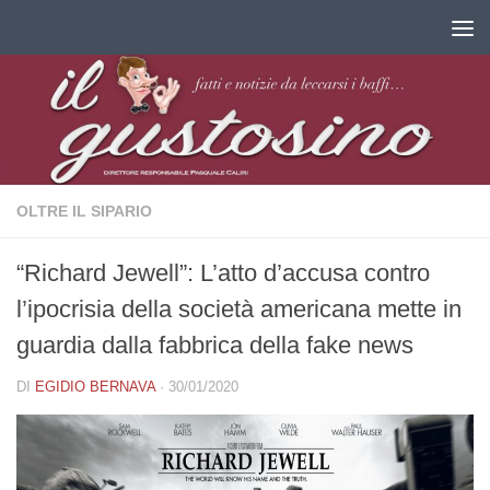
Salta al contenuto
OLTRE IL SIPARIO
“Richard Jewell”: L’atto d’accusa contro
l’ipocrisia della società americana mette in
guardia dalla fabbrica della fake news
DI
EGIDIO BERNAVA
·
30/01/2020