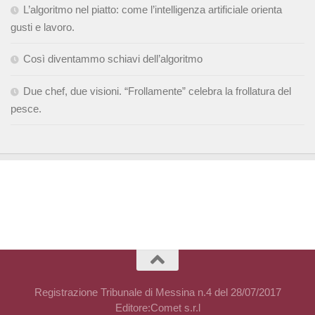
L’algoritmo nel piatto: come l’intelligenza artificiale orienta
gusti e lavoro.
Così diventammo schiavi dell’algoritmo
Due chef, due visioni. “Frollamente” celebra la frollatura del
pesce.
Registrazione Tribunale di Messina n.4 del 28/07/2017
Editore:Comet s.r.l