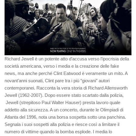
Richard Jewell è un potente atto d’accusa verso l’ipocrisia della
società americana, verso i media e la creazione delle fake
news, ma anche perché Clint Eatwood è veramente un mito. A
novant’anni suonati, Clint pare tra i più “giovani” autori
contemporanei. Racconta la vera storia di Richard Allensworth
Jewell (1962-2007). Dopo essere stato scartato dalla polizia,
Jewell (strepitoso Paul Walter Hauser) presta lavoro quale
addetto alla sicurezza. A un concerto, durante le Olimpiadi di
Atlanta del 1996, nota una borsa sospetta sotto una panchina.
Segnala i suoi sospetti alla polizia e riesce così a limitare il
numero di vittime quando la bomba esplode. I media lo