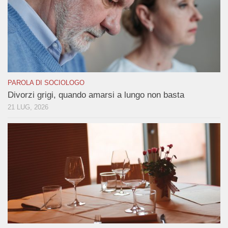
PAROLA DI SOCIOLOGO
Divorzi grigi, quando amarsi a lungo non basta
21 LUG, 2026