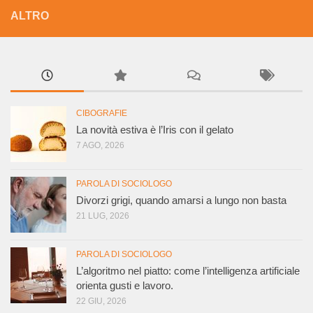
ALTRO
CIBOGRAFIE
La novità estiva è l’Iris con il gelato
7 AGO, 2026
PAROLA DI SOCIOLOGO
Divorzi grigi, quando amarsi a lungo non basta
21 LUG, 2026
PAROLA DI SOCIOLOGO
L’algoritmo nel piatto: come l’intelligenza artificiale
orienta gusti e lavoro.
22 GIU, 2026