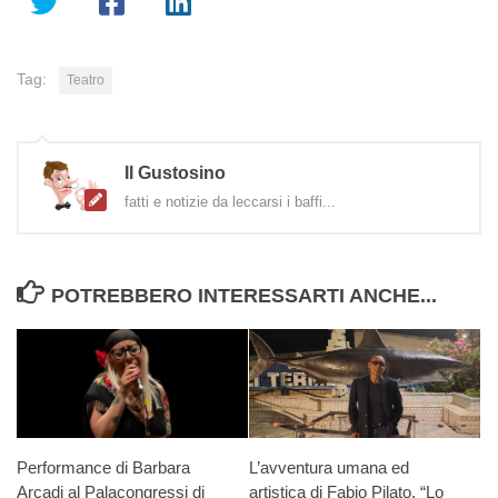
Tag:
Teatro
Il Gustosino
fatti e notizie da leccarsi i baffi...
POTREBBERO INTERESSARTI ANCHE...
Performance di Barbara
L’avventura umana ed
Arcadi al Palacongressi di
artistica di Fabio Pilato, “Lo