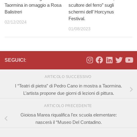
Taormina in omaggio a Rosa
scultore del ferro” sugli
Balistreri
schermi dell’ Horcynus
Festival.
02/12/2024
01/08/2023
SEGUICI:
ARTICOLO SUCCESSIVO
I “Teatri di pietra” di Pedro Cano in mostra a Taormina.
L’artista propone due giorni di lezioni di pittura.
ARTICOLO PRECEDENTE
Gioiosa Marea riqualifica l’ex scuola elementare:
nascerà il “Museo Del Contadino.