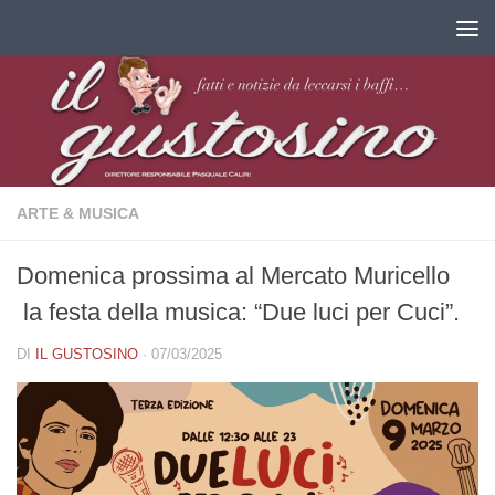
Salta al contenuto
ARTE & MUSICA
Domenica prossima al Mercato Muricello
la festa della musica: “Due luci per Cuci”.
DI
IL GUSTOSINO
·
07/03/2025