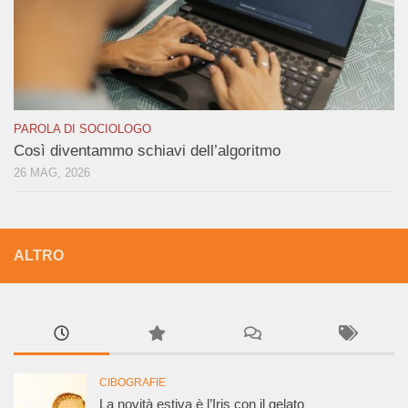
PAROLA DI SOCIOLOGO
Così diventammo schiavi dell’algoritmo
26 MAG, 2026
ALTRO
CIBOGRAFIE
La novità estiva è l’Iris con il gelato