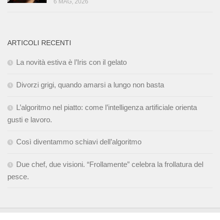
6 MAG, 2026
ARTICOLI RECENTI
La novità estiva è l’Iris con il gelato
Divorzi grigi, quando amarsi a lungo non basta
L’algoritmo nel piatto: come l’intelligenza artificiale orienta
gusti e lavoro.
Così diventammo schiavi dell’algoritmo
Due chef, due visioni. “Frollamente” celebra la frollatura del
pesce.