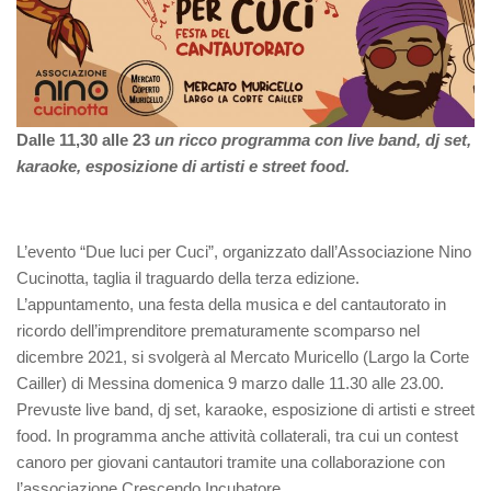
Dalle 11,30 alle 23
un ricco programma con
live band, dj set,
karaoke, esposizione di artisti e street food.
L’evento “Due luci per Cuci”, organizzato dall’Associazione Nino
Cucinotta, taglia il traguardo della terza edizione.
L’appuntamento, una festa della musica e del cantautorato in
ricordo dell’imprenditore prematuramente scomparso nel
dicembre 2021, si svolgerà al Mercato Muricello (Largo la Corte
Cailler) di Messina domenica 9 marzo dalle 11.30 alle 23.00.
Prevuste live band, dj set, karaoke, esposizione di artisti e street
food. In programma anche attività collaterali, tra cui un contest
canoro per giovani cantautori tramite una collaborazione con
l’associazione Crescendo Incubatore.