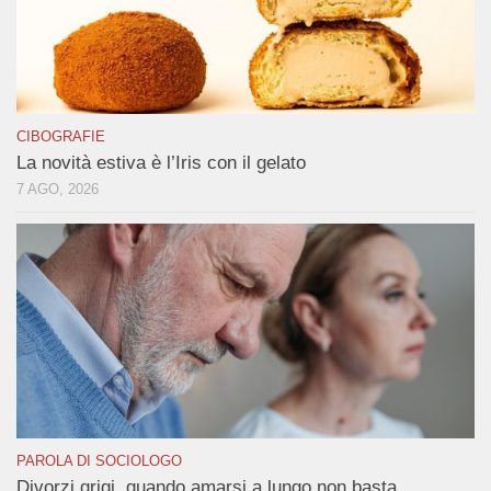
CIBOGRAFIE
La novità estiva è l’Iris con il gelato
7 AGO, 2026
PAROLA DI SOCIOLOGO
Divorzi grigi, quando amarsi a lungo non basta