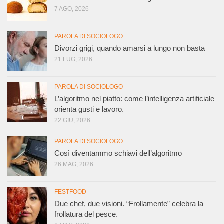
7 AGO, 2026
PAROLA DI SOCIOLOGO
Divorzi grigi, quando amarsi a lungo non basta
21 LUG, 2026
PAROLA DI SOCIOLOGO
L’algoritmo nel piatto: come l’intelligenza artificiale
orienta gusti e lavoro.
22 GIU, 2026
PAROLA DI SOCIOLOGO
Così diventammo schiavi dell’algoritmo
26 MAG, 2026
FESTFOOD
Due chef, due visioni. “Frollamente” celebra la
frollatura del pesce.