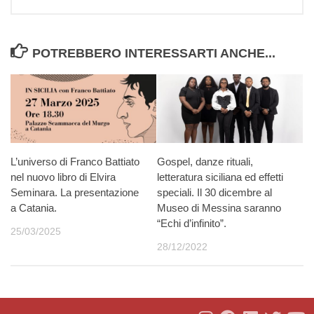
POTREBBERO INTERESSARTI ANCHE...
L’universo di Franco Battiato
Gospel, danze rituali,
nel nuovo libro di Elvira
letteratura siciliana ed effetti
Seminara. La presentazione
speciali. Il 30 dicembre al
a Catania.
Museo di Messina saranno
“Echi d’infinito”.
25/03/2025
28/12/2022