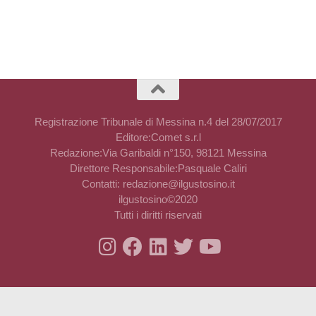
Registrazione Tribunale di Messina n.4 del 28/07/2017
Editore:Comet s.r.l
Redazione:Via Garibaldi n°150, 98121 Messina
Direttore Responsabile:Pasquale Caliri
Contatti: redazione@ilgustosino.it
ilgustosino©2020
Tutti i diritti riservati