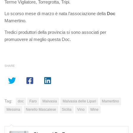
Terme Vigliatore, Torregrotta, Tripi.
Lo scorso mese di marzo è nata l’associazione della
Doc
Mamertino.
Tredici produttori della provincia si sono associati per
promuovere al meglio questa Doc.
SHARE
Tag:
doc
Faro
Malvasia
Malvasia delle Lipari
Mamertino
Messina
Nerello Mascalese
Sicilia
Vino
Wine