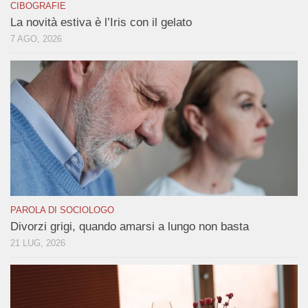
CIBOGRAFIE
La novità estiva è l’Iris con il gelato
7 AGO, 2026
PAROLA DI SOCIOLOGO
Divorzi grigi, quando amarsi a lungo non basta
21 LUG, 2026