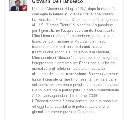
Giovanni De Francesco
Nasce a Messina il 4 luglio 1967, dopo la maturità,
consegue la laurea in Scienze Statistiche presso
l’Università di Messina. Di professione è insegnante
all’I.I.S. “Verona Trento” di Messina. La passione
per il giornalismo l’acquisisce tramite il compianto
Mino Licordari che lo fa partecipare, come ospite
fisso, per commentare la Moviola (visti i suoi
trascorsi di arbitro di calcio) durante la sua
trasmissione sportiva a Tcf. Dopo due stagioni,
Mino decide di “liberarlo” da quel ruolo, lo invoglia a
intraprendere il percorso per l’iscrizione all’albo dei
giornalisti e gli affida un ruolo più importante
all’interno della sua trasmissione. Successivamente
fonda il giornale on line Infomessina.it e inizia varie
collaborazioni con enti e privati. La sua passione per
il vino lo spinge a partecipare un corso professionale
A.I.S. conseguendo il diploma nel 2009.
L’Enogastronomia è stata sempre una sua passione
ed oggi ha la possibilità di poterla approfondire
giornalisticamente grazie a Gustosino.