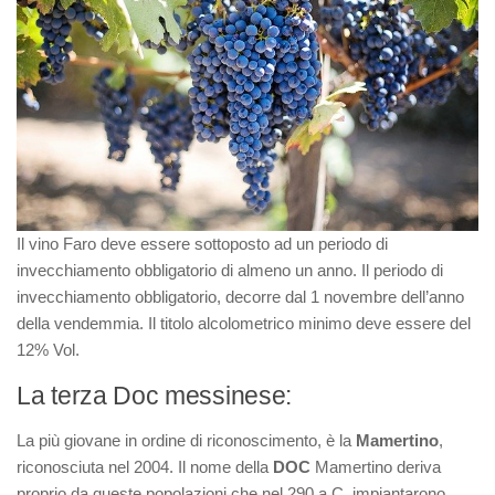
Il vino Faro deve essere sottoposto ad un periodo di
invecchiamento obbligatorio di almeno un anno. Il periodo di
invecchiamento obbligatorio, decorre dal 1 novembre dell’anno
della vendemmia. Il titolo alcolometrico minimo deve essere del
12% Vol.
La terza Doc messinese:
La più giovane in ordine di riconoscimento, è la
Mamertino
,
riconosciuta nel 2004. Il nome della
DOC
Mamertino deriva
proprio da queste popolazioni che nel 290 a.C. impiantarono