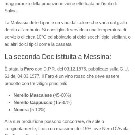
maggioranza della produzione viene effettuata nell’isola di
Salina.
La Malvasia delle Lipari è un vino dal colore che varia dal giallo
dorato all’ambrato. Si consiglia di servirlo a una temperatura di
servizio di circa 10°C ed abbinarlo ai dolci secchi tipici siciliani, o
ad altri dolci tipici come la cassata.
La seconda Doc istituita a Messina:
È stata la
Faro
con D.P.R. del 03.12.1976, pubblicato sulla G.U.
61 del 04.03.1977. Il Faro è un vino rosso che deve essere
prodotto con tre vitigni principali:
Nerello Mascalese
(45-60%)
Nerello Cappuccio
(15-30%)
Nocera
(5-10%)
Alla sua produzione possono concorrere, da sole o
congiuntamente, fino a un massimo del 15%, uve Nero D’Avola,