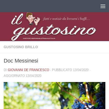
Salta al contenuto
GUSTOSINO BRILLO
Doc Messinesi
DI
GIOVANNI DE FRANCESCO
· PUBBLICATO
13/04/2020
·
AGGIORNATO
13/04/2020