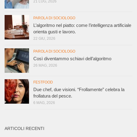
21 LUG, 2026
PAROLA DI SOCIOLOGO
L’algoritmo nel piatto: come l’intelligenza artificiale
orienta gusti e lavoro.
22 GIU, 2026
PAROLA DI SOCIOLOGO
Così diventammo schiavi dell’algoritmo
26 MAG, 2026
FESTFOOD
Due chef, due visioni. “Frollamente” celebra la
frollatura del pesce.
6 MAG, 2026
ARTICOLI RECENTI