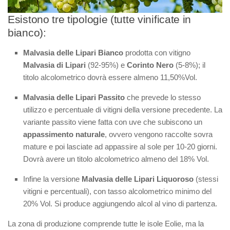
Esistono tre tipologie (tutte vinificate in
bianco):
Malvasia delle Lipari Bianco
prodotta con vitigno
Malvasia di Lipari
(92-95%) e
Corinto Nero
(5-8%); il
titolo alcolometrico dovrà essere almeno 11,50%Vol.
Malvasia delle Lipari Passito
che prevede lo stesso
utilizzo e percentuale di vitigni della versione precedente. La
variante passito viene fatta con uve che subiscono un
appassimento naturale
, ovvero vengono raccolte sovra
mature e poi lasciate ad appassire al sole per 10-20 giorni.
Dovrà avere un titolo alcolometrico almeno del 18% Vol.
Infine la versione
Malvasia delle Lipari Liquoroso
(stessi
vitigni e percentuali), con tasso alcolometrico minimo del
20% Vol. Si produce aggiungendo alcol al vino di partenza.
La zona di produzione comprende tutte le isole Eolie, ma la