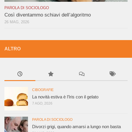
PAROLA DI SOCIOLOGO
Così diventammo schiavi dell’algoritmo
26 MAG, 2026
ALTRO
CIBOGRAFIE
La novità estiva è l’Iris con il gelato
7 AGO, 2026
PAROLA DI SOCIOLOGO
Divorzi grigi, quando amarsi a lungo non basta