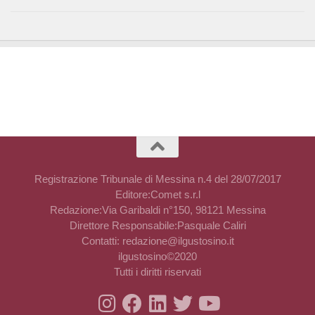
Registrazione Tribunale di Messina n.4 del 28/07/2017
Editore:Comet s.r.l
Redazione:Via Garibaldi n°150, 98121 Messina
Direttore Responsabile:Pasquale Caliri
Contatti: redazione@ilgustosino.it
ilgustosino©2020
Tutti i diritti riservati