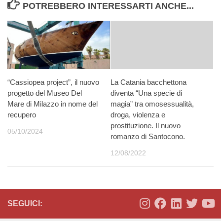
POTREBBERO INTERESSARTI ANCHE...
“Cassiopea project”, il nuovo
La Catania bacchettona
progetto del Museo Del
diventa “Una specie di
Mare di Milazzo in nome del
magia” tra omosessualità,
recupero
droga, violenza e
prostituzione. Il nuovo
05/10/2024
romanzo di Santocono.
12/08/2022
SEGUICI: