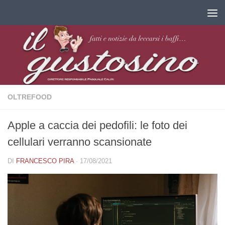
Salta al contenuto
OLTREFOOD
Apple a caccia dei pedofili: le foto dei
cellulari verranno scansionate
DI
FRANCESCO PIRA
·
17/08/2021