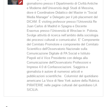
giornalismo presso il Dipartimento di Civiltà Antiche
e Moderne dell’Università degli Studi di Messina,
dove è Coordinatore Didattico del Master in “Social
Media Manager” e Delegato per il job placement del
DICAM. È visiting professor presso l’Università Re
Juan Carlos di Madrid in Spagna e Docente
Erasmus presso l’Università di Wroclaw in Polonia.
Svolge attività di ricerca nell’ambito della sociologia
dei processi culturali e comunicativi. E’ Componente
del Comitato Promotore e componente del Comitato
Scientifico dell'Osservatorio Nazionale sulla
Comunicazione Digitale di PA Social e Istituto
Piepoli ed è Vice Presidente con delega alla
Comunicazione dell'Osservatorio Professioni e
Imprese 4.0 di Confassociazioni. Saggista e
giornalista è autore di numerosi articoli e
pubblicazioni scientifiche. Columnist del quotidiano
americano La Voce di New York autore della Rubrica
PIRATERIE nelle pagine culturali del quotidiano LA
SICILIA.