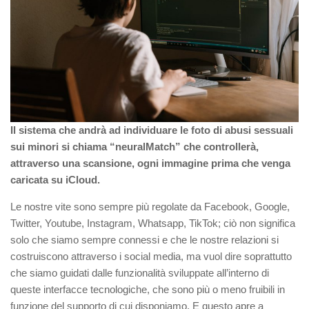
Il sistema che andrà ad individuare le foto di abusi sessuali
sui minori si chiama “
neuralMatch
” che controllerà,
attraverso una scansione, ogni immagine prima che venga
caricata su iCloud.
Le nostre vite sono sempre più regolate da Facebook, Google,
Twitter,
Youtube
, Instagram,
Whatsapp
,
TikTok
;
ciò non significa
solo che siamo sempre connessi e che le nostre relazioni si
costruiscono attraverso i social media, ma vuol dire soprattutto
che siamo guidati dalle funzionalità sviluppate all’interno di
queste interfacce tecnologiche, che sono più o meno fruibili in
funzione del supporto di cui disponiamo. E questo apre a