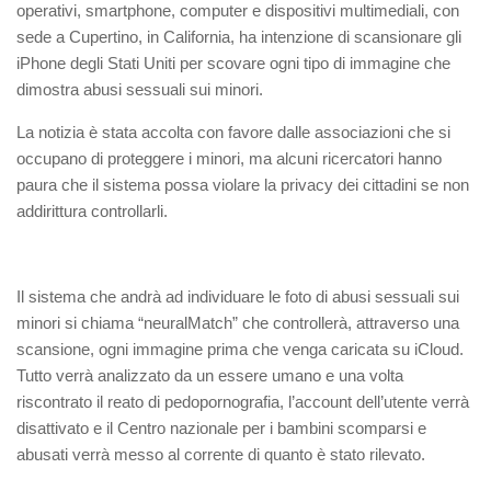
operativi, smartphone, computer e dispositivi multimediali, con
sede a Cupertino, in California
, ha intenzione di scansionare gli
iPhone degli Stati Uniti per scovare ogni tipo di immagine che
dimostra abusi sessuali sui minori.
La notizia è stata accolta con favore dalle associazioni che si
occupano di proteggere i minori, ma alcuni ricercatori hanno
paura che il sistema possa violare la privacy dei cittadini se non
addirittura controllarli.
Il sistema che andrà ad individuare le foto di abusi sessuali sui
minori si chiama “
neuralMatch
” che controllerà, attraverso una
scansione, ogni immagine prima che venga caricata su iCloud.
Tutto verrà analizzato da un essere umano e una volta
riscontrato il reato di pedopornografia, l’account dell’utente verrà
disattivato e il Centro nazionale per i bambini scomparsi e
abusati verrà messo al corrente di quanto è stato rilevato.