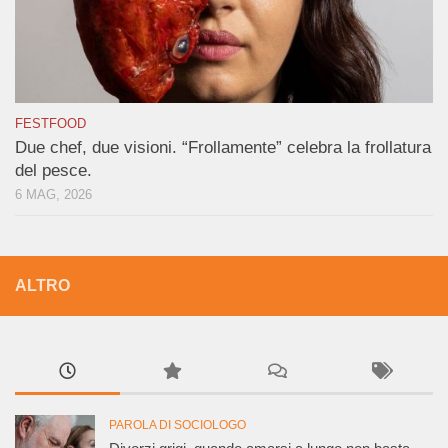
FESTFOOD
Due chef, due visioni. “Frollamente” celebra la frollatura
del pesce.
6 MAG, 2026
ALTRO
PAROLA DI SOCIOLOGO