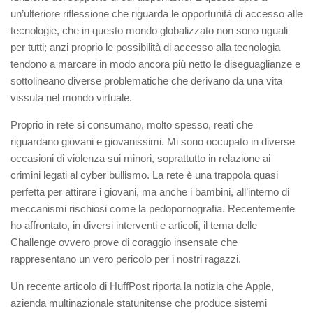
un’ulteriore riflessione che riguarda le opportunità di accesso alle
tecnologie, che in questo mondo globalizzato non sono uguali
per tutti; anzi proprio le possibilità di accesso alla tecnologia
tendono a marcare in modo ancora più netto le diseguaglianze e
sottolineano diverse problematiche che derivano da una vita
vissuta nel mondo virtuale.
Proprio in rete si consumano, molto spesso, reati che
riguardano giovani e giovanissimi. M
i sono occupato in diverse
occasioni di violenza sui minori, s
oprattutto in relazione ai
crimini
legati al cyber bullismo. La rete è una trappola quasi
perfetta per attirare i giovani, ma anche i bambini, all’interno di
meccanismi rischiosi come la pedopornografia. Recentemente
ho affrontato, in diversi interventi e articoli, il tema delle
Challenge ovvero prove di coraggio insensate che
rappresentano un
vero pericolo per i nostri ragazz
i.
Un recente articolo di
HuffPost
riporta la notizia che Apple,
azienda multinazionale statunitense che produce sistemi