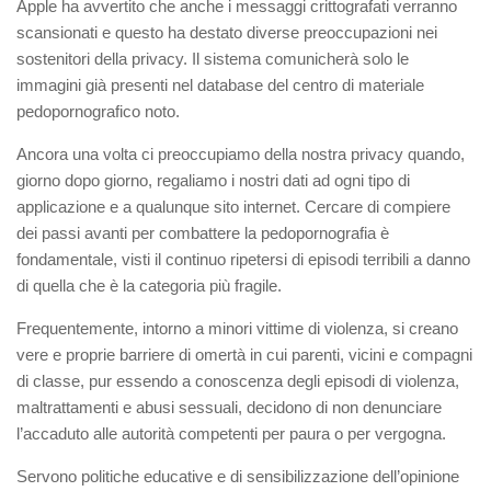
Apple ha avvertito che anche i messaggi crittografati verranno
scansionati e questo ha destato diverse preoccupazioni nei
sostenitori della privacy. Il sistema comunicherà solo
le
immagini già presenti nel database del centro di materiale
pedopornografico noto.
Ancora una volta ci preoccupiamo della nostra privacy quando,
giorno dopo giorno, regaliamo i nostri dati ad ogni tipo di
applicazione e a qualunque sito internet. Cercare di compiere
dei passi avanti per combattere la pedopornografia è
fondamentale, visti il continuo ripetersi di episodi terribili a danno
di quella che è la categoria più fragile.
Frequentemente, intorno a minori vittime di violenza, si creano
vere e proprie barriere di omertà in cui parenti, vicini e compagni
di classe, pur essendo a conoscenza degli episodi di violenza,
maltrattamenti e abusi
sessuali
, decidono di non denunciare
l’accaduto alle autorità competenti per paura o per vergogna.
Servono politiche educative e di sensibilizzazione de
ll’opinione