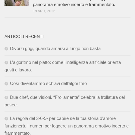
panorama emotivo incerto e frammentato.
19 APR, 2026
ARTICOLI RECENTI
Divorzi grigi, quando amarsi a lungo non basta
L’algoritmo nel piatto: come l’intelligenza artificiale orienta
gusti e lavoro.
Così diventammo schiavi dell’algoritmo
Due chef, due visioni. “Frollamente” celebra la frollatura del
pesce.
La regola del 3-6-9- per capire se la tua storia d’amore
funzionerà. I numeri per leggere un panorama emotivo incerto e
frammentato.