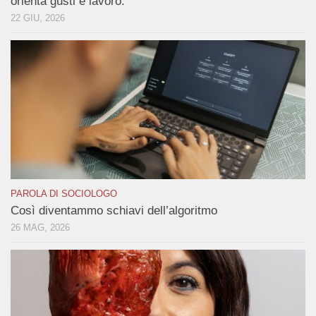
orienta gusti e lavoro.
22 GIU, 2026
PAROLA DI SOCIOLOGO
Così diventammo schiavi dell’algoritmo
26 MAG, 2026