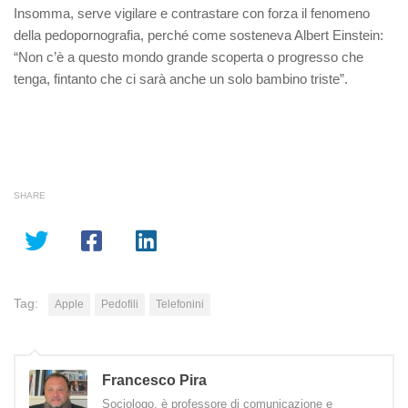
Insomma, serve vigilare e contr
astare con forza il fenomeno
della pedopornografia
, perché
come sosteneva Albert Einstein:
“
Non c’è a questo mondo grande scoperta o progresso che
tenga, fintanto che ci sarà anche un solo bambino triste
”.
SHARE
Tag:
Apple
Pedofili
Telefonini
Francesco Pira
Sociologo, è professore di comunicazione e