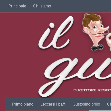
Principale
Chi siamo
Salta al contenuto
Primo piano
Leccarsi i baffi
Gustosino brillo
Ci