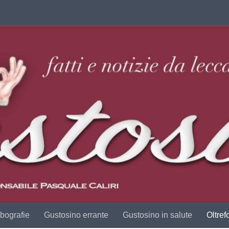
bografie
Gustosino errante
Gustosino in salute
Oltref