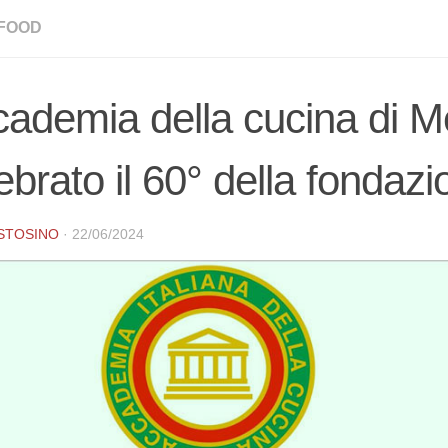
FOOD
ademia della cucina di M
ebrato il 60° della fondazi
USTOSINO
·
22/06/2024