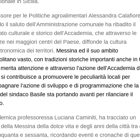
ionale in Sicilia.
sore per le Politiche agroalimentari Alessandra Calafiore
o il saluto dell’Amministrazione comunale ha ribadito il
cato culturale e storico dell’Accademia, che attraverso le
e nei maggiori centri del Paese, diffonde la cultura
ronomica dei territori.
Messina ed il suo ambito
litano vasto, con tradizioni storiche importanti anche in 
 merita attenzione e attraverso l’azione dell’Accademia d
si contribuisce a promuovere le peculiarità locali per
agnare l’azione di sviluppo e di programmazione che la
del sindaco Basile sta portando avanti per rilanciare il
io.
emica professoressa Luciana Caminiti, ha tracciato un
della Messina della dolce vita e degli anni della città tra 
nquanta e sessanta, ricordando eventi e cronache di que