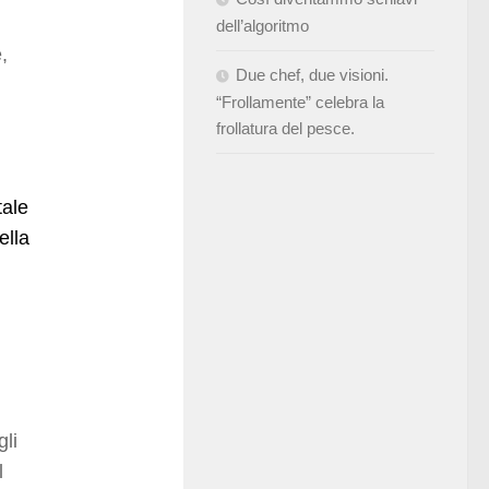
dell’algoritmo
,
Due chef, due visioni.
“Frollamente” celebra la
frollatura del pesce.
tale
ella
gli
l