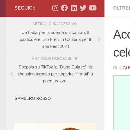
SEGUICI:
OLTRE
ARTICOLO SUCCESSIVO
Acc
Un baba’ per la ricerca sul cancro. Il
pasticciere Lillo Freni in Calabria per il
Bob Fest 2024
cel
ARTICOLO PRECEDENTE
Spopola su TikTok la “Dupe Culture”: lo
DI
IL G
shopping tarocco per apparire “firmati” a
poco prezzo.
GAMBERO ROSSO