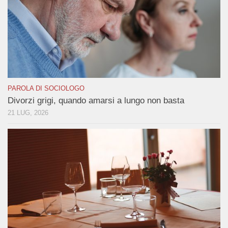
PAROLA DI SOCIOLOGO
Divorzi grigi, quando amarsi a lungo non basta
21 LUG, 2026