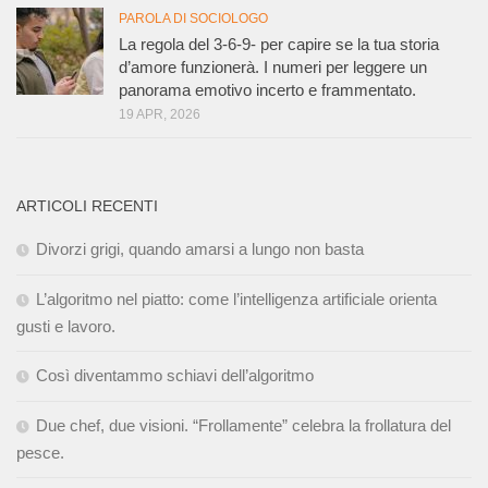
PAROLA DI SOCIOLOGO
La regola del 3-6-9- per capire se la tua storia
d’amore funzionerà. I numeri per leggere un
panorama emotivo incerto e frammentato.
19 APR, 2026
ARTICOLI RECENTI
Divorzi grigi, quando amarsi a lungo non basta
L’algoritmo nel piatto: come l’intelligenza artificiale orienta
gusti e lavoro.
Così diventammo schiavi dell’algoritmo
Due chef, due visioni. “Frollamente” celebra la frollatura del
pesce.