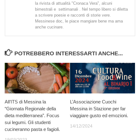
la rivista di attualità "Cronaca Vera", alcuni
bimestrali e settimanali . Nel tempo libero si diletta
a scrivere poesie e racconti di storie vere.
Messinese doc, le piace mangiare bene ma ama
anche cucinare.
POTREBBERO INTERESSARTI ANCHE...
All’ITS di Messina la
L’Associazione Cuochi
“Giornata Regionale della
Messina in Stazione per far
dieta mediterranea”. Focus
viaggiare gusto ed emozioni.
sui legumi. Gli studenti
14/12/2024
cucineranno pasta e fagioli.
19/03/2023