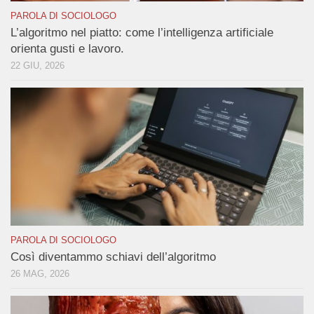
PAROLA DI SOCIOLOGO
L’algoritmo nel piatto: come l’intelligenza artificiale
orienta gusti e lavoro.
22 GIU, 2026
PAROLA DI SOCIOLOGO
Così diventammo schiavi dell’algoritmo
26 MAG, 2026