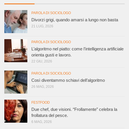
PAROLA DI SOCIOLOGO
Divorzi grigi, quando amarsi a lungo non basta
21 LUG, 2026
PAROLA DI SOCIOLOGO
L’algoritmo nel piatto: come l’intelligenza artificiale
orienta gusti e lavoro.
22 GIU, 2026
PAROLA DI SOCIOLOGO
Così diventammo schiavi dell’algoritmo
26 MAG, 2026
FESTFOOD
Due chef, due visioni. “Frollamente” celebra la
frollatura del pesce.
6 MAG, 2026