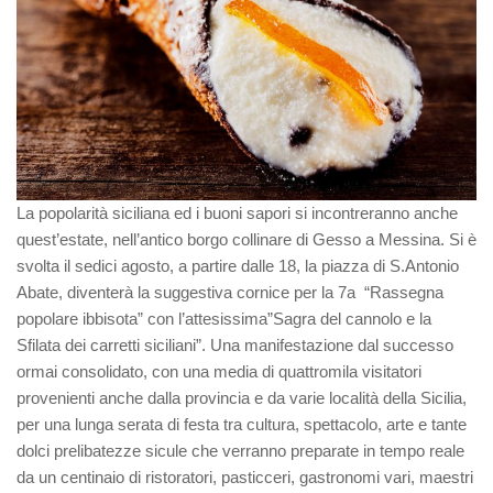
La popolarità siciliana ed i buoni sapori si incontreranno anche
quest’estate, nell’antico borgo collinare di Gesso a Messina. Si è
svolta il sedici agosto, a partire dalle 18, la piazza di S.Antonio
Abate, diventerà la suggestiva cornice per la 7a “Rassegna
popolare ibbisota” con l’attesissima”Sagra del cannolo e la
Sfilata dei carretti siciliani”. Una manifestazione dal successo
ormai consolidato, con una media di quattromila visitatori
provenienti anche dalla provincia e da varie località della Sicilia,
per una lunga serata di festa tra cultura, spettacolo, arte e tante
dolci prelibatezze sicule che verranno preparate in tempo reale
da un centinaio di ristoratori, pasticceri, gastronomi vari, maestri