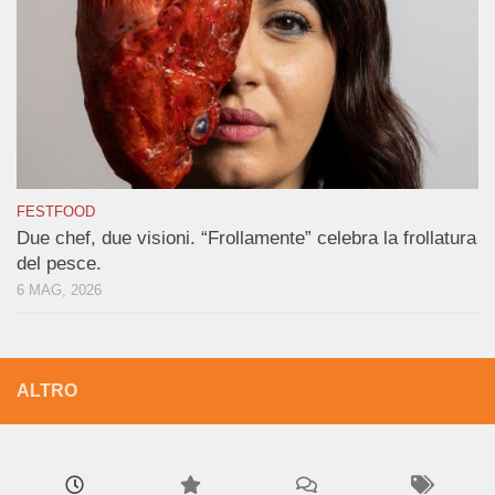
FESTFOOD
Due chef, due visioni. “Frollamente” celebra la frollatura
del pesce.
6 MAG, 2026
ALTRO